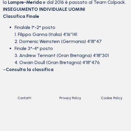
la
Lampre-Merida
e dal 2016 è passato al Team Colpack.
INSEGUIMENTO INDIVIDUALE UOMINI
Classifica Finale
Finalale 1°-2° posto
1. Filippo Ganna (Italia) 4’16”141
2. Domenic Weinstein (Germania) 4’18”47
Finale 3°-4° posto
3. Andrew Tennant (Gran Bretagna) 4’18”301
4. Owain Doull (Gran Bretagna) 4’18”476
–
Consulta la classifica
Contatti
Privacy Policy
Cookie Policy