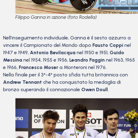
Filippo Ganna in azione (foto Rodella)
Nell’inseguimento individuale, Ganna è il sesto azzurro a
vincere il Campionato del Mondo dopo
Fausto Coppi
nel
1947 e 1949,
Antonio Bevilacqua
nel 1950 e 1951,
Guido
Messina
nel 1954, 1955 e 1956,
Leandro Faggin
nel 1963, 1965
e 1966,
Francesco Moser
a Monteroni nel 1976.
Nella finale per il 3°-4° posto sfida tutta britannica con
Andrew Tennant
che ha conquistato la medaglia di
bronzo superando il connazionale
Owen Doull
.