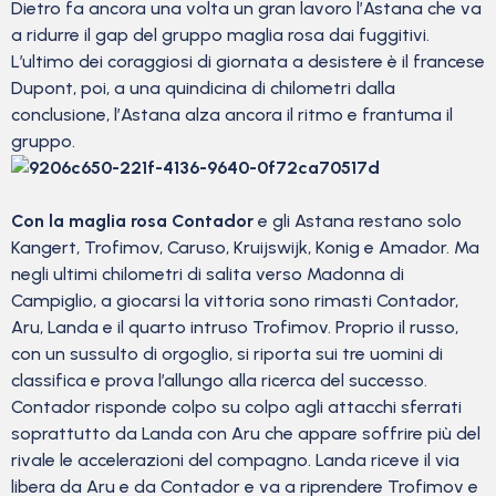
Dietro fa ancora una volta un gran lavoro l’Astana che va
a ridurre il gap del gruppo maglia rosa dai fuggitivi.
L’ultimo dei coraggiosi di giornata a desistere è il francese
Dupont, poi, a una quindicina di chilometri dalla
conclusione, l’Astana alza ancora il ritmo e frantuma il
gruppo.
Con la maglia rosa Contador
e gli Astana restano solo
Kangert, Trofimov, Caruso, Kruijswijk, Konig e Amador. Ma
negli ultimi chilometri di salita verso Madonna di
Campiglio, a giocarsi la vittoria sono rimasti Contador,
Aru, Landa e il quarto intruso Trofimov. Proprio il russo,
con un sussulto di orgoglio, si riporta sui tre uomini di
classifica e prova l’allungo alla ricerca del successo.
Contador risponde colpo su colpo agli attacchi sferrati
soprattutto da Landa con Aru che appare soffrire più del
rivale le accelerazioni del compagno. Landa riceve il via
libera da Aru e da Contador e va a riprendere Trofimov e