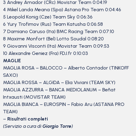
3 Andrey Amador (CRc) Movistar Team 0:04:19
4 Mikel Landa Meana (Spa) Astana Pro Team 0:04:46
5 Leopold Konig (Cze) Team Sky 0:06:36
6 Yury Trofimov (Rus) Team Katusha 0:06:58
7 Damiano Caruso (Ita) BMC Racing Team 0:07:10
8 Maxime Monfort (Bel) Lotto Soudal 0:08:20
9 Giovanni Visconti (Ita) Movistar Team 0:09:53
10 Alexandre Geniez (Fra) FDJ.fr 0:10:03
MAGLIE
MAGLIA ROSA – BALOCCO – Alberto Contador (TINKOFF
SAXO)
MAGLIA ROSSA – ALGIDA – Elia Viviani (TEAM SKY)
MAGLIA AZZURRA – BANCA MEDIOLANUM – Beñat
Intxausti (MOVISTAR TEAM)
MAGLIA BIANCA – EUROSPIN – Fabio Aru (ASTANA PRO
TEAM)
–
Risultati completi
(Servizio a cura di
Giorgio Torre
)