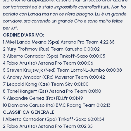
contrattacchi ed è stato impossibile controllarli tutti. Non ho
parlato con Landa ma non ce n’era bisogno. Lui è un grande
corridore, sta correndo un grande Giro e sono molto felice
per lui”.
ORDINE D’ARRIVO:
1 Mikel Landa Meana (Spa) Astana Pro Team 4:22:35
2 Yury Trofimov (Rus) Team Katusha 0:00:02
3 Alberto Contador (Spa) Tinkoff-Saxo 0:00:05
4 Fabio Aru (Ita) Astana Pro Team 0:00:06
5 Steven Kruijswijk (Ned) Team LottoNL-Jumbo 0:00:38
6 Andrey Amador (CRc) Movistar Team 0:00:42
7 Leopold Konig (Cze) Team Sky 0:01:00
8 Tanel Kangert (Est) Astana Pro Team 0:01:10
9 Alexandre Geniez (Fra) FDJ.fr 0:01:49
10 Damiano Caruso (Ita) BMC Racing Team 0:02:13
CLASSIFICA GENERALE:
1 Alberto Contador (Spa) Tinkoff-Saxo 60:01:34
2 Fabio Aru (Ita) Astana Pro Team 0:02:35