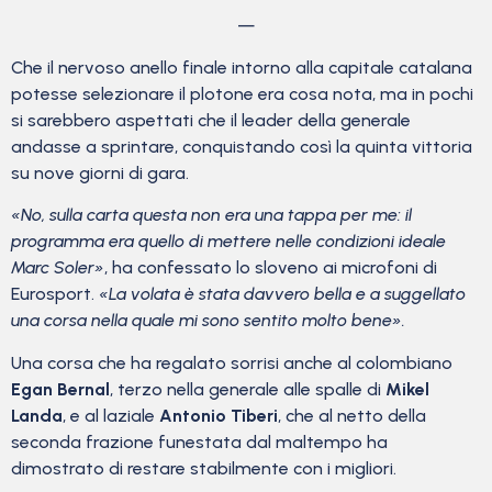
—
Che il nervoso anello finale intorno alla capitale catalana
potesse selezionare il plotone era cosa nota, ma in pochi
si sarebbero aspettati che il leader della generale
andasse a sprintare, conquistando così la quinta vittoria
su nove giorni di gara.
«No, sulla carta questa non era una tappa per me: il
programma era quello di mettere nelle condizioni ideale
Marc Soler»
, ha confessato lo sloveno ai microfoni di
Eurosport.
«La volata è stata davvero bella e a suggellato
una corsa nella quale mi sono sentito molto bene».
Una corsa che ha regalato sorrisi anche al colombiano
Egan Bernal
, terzo nella generale alle spalle di
Mikel
Landa
, e al laziale
Antonio Tiberi
, che al netto della
seconda frazione funestata dal maltempo ha
dimostrato di restare stabilmente con i migliori.