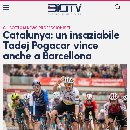
C - BOTTOM NEWS
,
PROFESSIONISTI
Catalunya: un insaziabile
Tadej Pogacar vince
anche a Barcellona