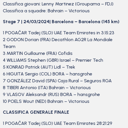
Classifica giovani: Lenny Martinez (Groupama – FDJ)
Classifica a squadre: Bahrain – Victorious
Stage 7 | 24/03/2024|
Barcelona –
Barcelona
(145 km)
1 POGAČAR Tadej (SLO) UAE Team Emirates in 3:15:23
2 GODON Dorian (FRA) Decathlon AG2R La Mondiale
Team
3 MARTIN Guillaume (FRA) Cofidis
4 WILLIAMS Stephen (GBR) Israel – Premier Tech
5 KONRAD Patrick (AUT) Lidl – Trek
6 HIGUITA Sergio (COL) BORA – hansgrohe
7 GONZÁLEZ David (SPA) Caja Rural – Seguros RGA
8 TIBERI Antonio (ITA) Bahrain – Victorious
9 VLASOV Aleksandr (RUS) BORA – hansgrohe
10 POELS Wout (NED) Bahrain – Victorious
CLASSIFICA GENERALE FINALE
1 POGAČAR Tadej (SLO) UAE Team Emirates 28:21:29