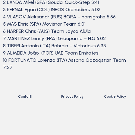
2 LANDA Mikel (SPA) Soudal Quick-Step 3:41
3 BERNAL Egan (COL) INEOS Grenadiers 5:03
4 VLASOV Aleksandr (RUS) BORA – hansgrohe 5:56
5 MAS Enric (SPA) Movistar Team 6:01
6 HARPER Chris (AUS) Team Jayco AlUla
7 MARTINEZ Lenny (FRA) Groupama – FDJ 6:02
8 TIBERI Antonio (ITA) Bahrain – Victorious 6:33
9 ALMEIDA João (POR) UAE Team Emirates
10 FORTUNATO Lorenzo (ITA) Astana Qazaqstan Team
7:27
Contatti
Privacy Policy
Cookie Policy