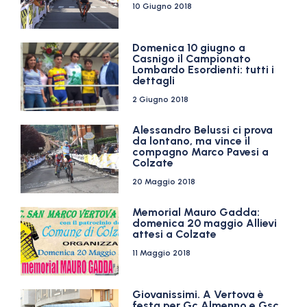
10 Giugno 2018
Domenica 10 giugno a
Casnigo il Campionato
Lombardo Esordienti: tutti i
dettagli
2 Giugno 2018
Alessandro Belussi ci prova
da lontano, ma vince il
compagno Marco Pavesi a
Colzate
20 Maggio 2018
Memorial Mauro Gadda:
domenica 20 maggio Allievi
attesi a Colzate
11 Maggio 2018
Giovanissimi. A Vertova è
festa per Gc Almenno e Gsc