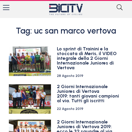
Tag: uc san marco vertova
Lo sprint di Trainini e la
stoccata di Meris, il VIDEO
integrale della 2 Giorni
Internazionale Juniores di
Vertova
28 Agosto 2019
2 Giorni Internazionale
Juniores di Vertova
2019: tanti giovani campioni
al via. Tutti gli iscritti
22 Agosto 2019
2 Giorni Internazionale
Juniores di Vertova 2019:
ecco le 32 squadre al via