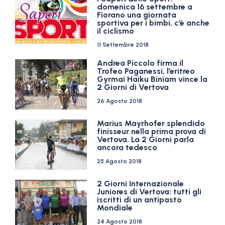
domenica 16 settembre a
Fiorano una giornata
sportiva per i bimbi, c’è anche
il ciclismo
11 Settembre 2018
Andrea Piccolo firma il
Trofeo Paganessi, l’eritreo
Gyrmai Haiku Biniam vince la
2 Giorni di Vertova
26 Agosto 2018
Marius Mayrhofer splendido
finisseur nella prima prova di
Vertova. La 2 Giorni parla
ancora tedesco
25 Agosto 2018
2 Giorni Internazionale
Juniores di Vertova: tutti gli
iscritti di un antipasto
Mondiale
24 Agosto 2018