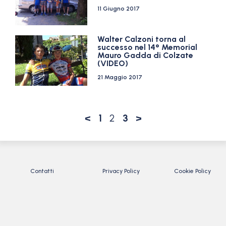
11 Giugno 2017
Walter Calzoni torna al
successo nel 14° Memorial
Mauro Gadda di Colzate
(VIDEO)
21 Maggio 2017
<
1
2
3
>
Contatti
Privacy Policy
Cookie Policy