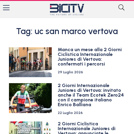
Tag: uc san marco vertova
Manca un mese alla 2 Giorni
Ciclistica Internazionale
Juniores di Vertova:
confermati i percorsi
29 Luglio 2026
2 Giorni Internazionale
Juniores di Vertova: invitato
anche il Team Ecotek Zero24
con il campione italiano
Enrico Balliana
22 Luglio 2026
2 Giorni Ciclistica
Internazionale Juniores di
Vertova: annunciate le