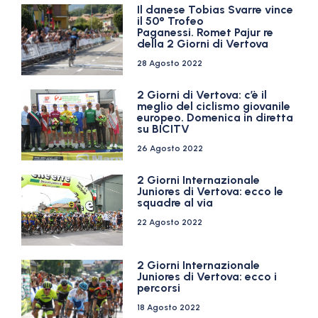
Il danese Tobias Svarre vince
il 50° Trofeo
Paganessi. Romet Pajur re
della 2 Giorni di Vertova
28 Agosto 2022
2 Giorni di Vertova: c’è il
meglio del ciclismo giovanile
europeo. Domenica in diretta
su BICITV
26 Agosto 2022
2 Giorni Internazionale
Juniores di Vertova: ecco le
squadre al via
22 Agosto 2022
2 Giorni Internazionale
Juniores di Vertova: ecco i
percorsi
18 Agosto 2022