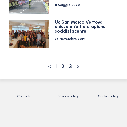
11 Maggio 2020
Uc San Marco Vertova:
chiusa un’altra stagione
soddisfacente
25 Novembre 2019
<
1
2
3
>
Contatti
Privacy Policy
Cookie Policy