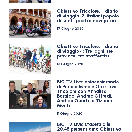
Obiettivo Tricolore, il diario
di viaggio-2: italiani popolo
di santi, poeti e navigatori
17 Giugno 2020
Obiettivo Tricolore, il diario
di viaggio-1: Tre laghi, tre
province, tra staffettisti
13 Giugno 2020
BICITV Live: chiacchierando
di Paraciclismo e Obiettivo
Tricolore con Annalisa
Baraldo, Andrea Offredi,
Andrea Quarta e Tiziano
Monti
11 Giugno 2020
BICITV Live: stasera alle
20,45 presentiamo Obiettivo