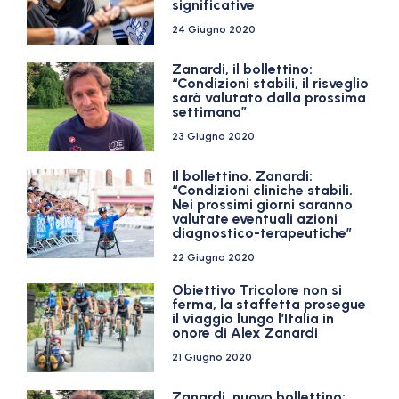
significative
24 Giugno 2020
Zanardi, il bollettino:
“Condizioni stabili, il risveglio
sarà valutato dalla prossima
settimana”
23 Giugno 2020
Il bollettino. Zanardi:
“Condizioni cliniche stabili.
Nei prossimi giorni saranno
valutate eventuali azioni
diagnostico-terapeutiche”
22 Giugno 2020
Obiettivo Tricolore non si
ferma, la staffetta prosegue
il viaggio lungo l’Italia in
onore di Alex Zanardi
21 Giugno 2020
Zanardi, nuovo bollettino: