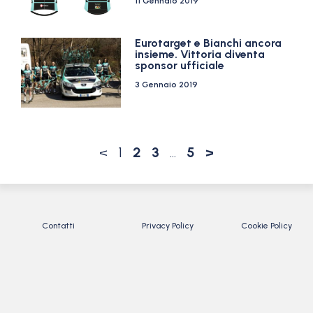
11 Gennaio 2019
Eurotarget e Bianchi ancora
insieme. Vittoria diventa
sponsor ufficiale
3 Gennaio 2019
<
1
2
3
…
5
>
Contatti
Privacy Policy
Cookie Policy