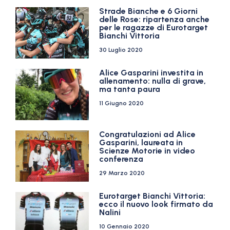
Strade Bianche e 6 Giorni
delle Rose: ripartenza anche
per le ragazze di Eurotarget
Bianchi Vittoria
30 Luglio 2020
Alice Gasparini investita in
allenamento: nulla di grave,
ma tanta paura
11 Giugno 2020
Congratulazioni ad Alice
Gasparini, laureata in
Scienze Motorie in video
conferenza
29 Marzo 2020
Eurotarget Bianchi Vittoria:
ecco il nuovo look firmato da
Nalini
10 Gennaio 2020