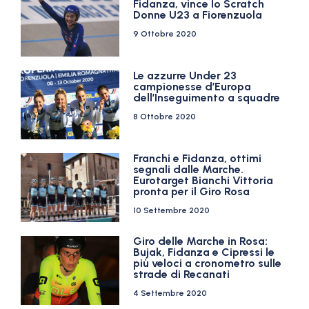
Fidanza, vince lo Scratch
Donne U23 a Fiorenzuola
9 Ottobre 2020
Le azzurre Under 23
campionesse d’Europa
dell’Inseguimento a squadre
8 Ottobre 2020
Franchi e Fidanza, ottimi
segnali dalle Marche.
Eurotarget Bianchi Vittoria
pronta per il Giro Rosa
10 Settembre 2020
Giro delle Marche in Rosa:
Bujak, Fidanza e Cipressi le
più veloci a cronometro sulle
strade di Recanati
4 Settembre 2020