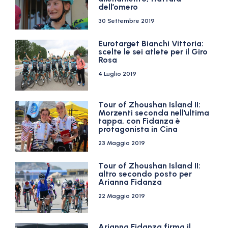
dell’omero
30 Settembre 2019
Eurotarget Bianchi Vittoria:
scelte le sei atlete per il Giro
Rosa
4 Luglio 2019
Tour of Zhoushan Island II:
Morzenti seconda nell’ultima
tappa, con Fidanza è
protagonista in Cina
23 Maggio 2019
Tour of Zhoushan Island II:
altro secondo posto per
Arianna Fidanza
22 Maggio 2019
Arianna Fidanza firma il