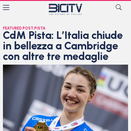
FEATURED POST
,
PISTA
CdM Pista: L’Italia chiude
in bellezza a Cambridge
con altre tre medaglie