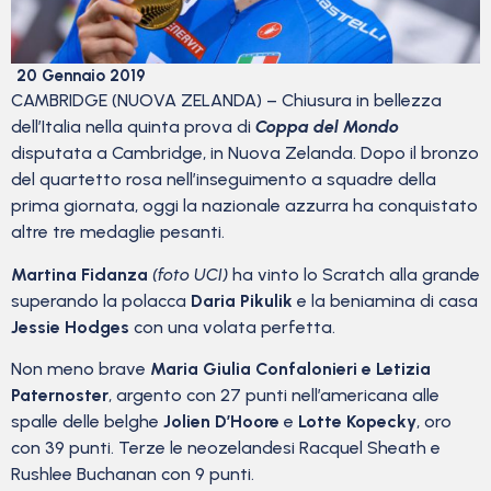
20 Gennaio 2019
CAMBRIDGE (NUOVA ZELANDA) – Chiusura in bellezza
dell’Italia nella quinta prova di
Coppa del Mondo
disputata a Cambridge, in Nuova Zelanda. Dopo il bronzo
del quartetto rosa nell’inseguimento a squadre della
prima giornata, oggi la nazionale azzurra ha conquistato
altre tre medaglie pesanti.
Martina Fidanza
(foto UCI)
ha vinto lo Scratch alla grande
superando la polacca
Daria Pikulik
e la beniamina di casa
Jessie Hodges
con una volata perfetta.
Non meno brave
Maria Giulia Confalonieri e Letizia
Paternoster
, argento con 27 punti nell’americana alle
spalle delle belghe
Jolien D’Hoore
e
Lotte Kopecky
, oro
con 39 punti. Terze le neozelandesi Racquel Sheath e
Rushlee Buchanan con 9 punti.