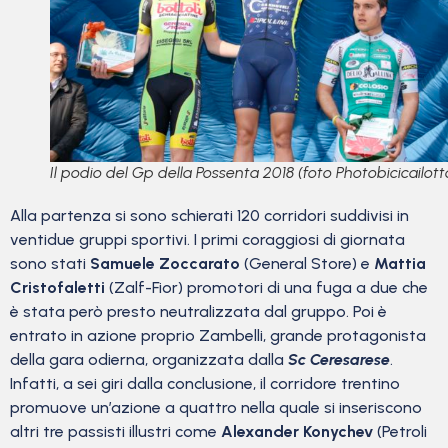
Il podio del Gp della Possenta 2018 (foto Photobicicailott
Alla partenza si sono schierati 120 corridori suddivisi in
ventidue gruppi sportivi. I primi coraggiosi di giornata
sono stati
Samuele Zoccarato
(General Store) e
Mattia
Cristofaletti
(Zalf-Fior) promotori di una fuga a due che
è stata però presto neutralizzata dal gruppo. Poi è
entrato in azione proprio Zambelli, grande protagonista
della gara odierna, organizzata dalla
Sc Ceresarese
.
Infatti, a sei giri dalla conclusione, il corridore trentino
promuove un’azione a quattro nella quale si inseriscono
altri tre passisti illustri come
Alexander Konychev
(Petroli