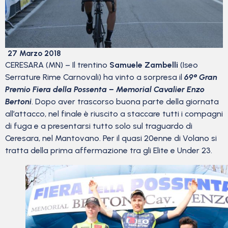
27 Marzo 2018
CERESARA (MN) – Il trentino
Samuele Zambelli
(Iseo
Serrature Rime Carnovali) ha vinto a sorpresa il
69°
Gran
Premio Fiera della Possenta – Memorial Cavalier Enzo
Bertoni
. Dopo aver trascorso buona parte della giornata
all’attacco, nel finale è riuscito a staccare tutti i compagni
di fuga e a presentarsi tutto solo sul traguardo di
Ceresara, nel Mantovano. Per il quasi 20enne di Volano si
tratta della prima affermazione tra gli Elite e Under 23.