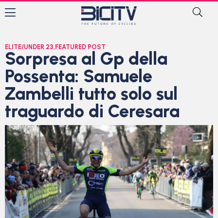
ELITE/UNDER 23
,
FEATURED POST
Sorpresa al Gp della
Possenta: Samuele
Zambelli tutto solo sul
traguardo di Ceresara