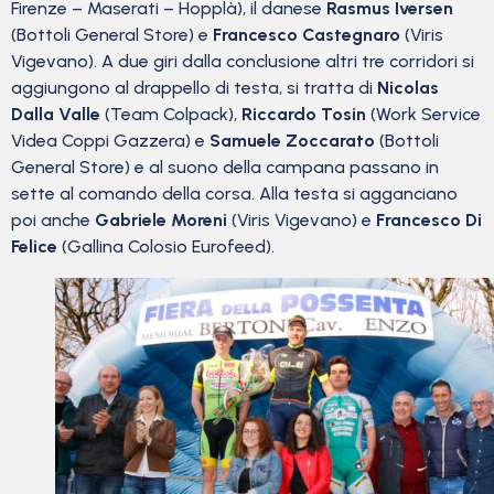
Firenze – Maserati – Hopplà), il danese
Rasmus Iversen
(Bottoli General Store) e
Francesco Castegnaro
(Viris
Vigevano). A due giri dalla conclusione altri tre corridori si
aggiungono al drappello di testa, si tratta di
Nicolas
Dalla Valle
(Team Colpack),
Riccardo Tosin
(Work Service
Videa Coppi Gazzera) e
Samuele Zoccarato
(Bottoli
General Store) e al suono della campana passano in
sette al comando della corsa. Alla testa si agganciano
poi anche
Gabriele Moreni
(Viris Vigevano) e
Francesco Di
Felice
(Gallina Colosio Eurofeed).