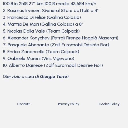
100,8 in 2h18’27” km 100,8 media 43,684 km/h
2. Rasmus Irvesen (General Store bottoli) a 4″
3. Francesco Di Felice (Gallina Colosio)
4. Mattia De Mori (Gallina Colosio) a 8″
5. Nicolas Dalla Valle (Team Colpack)
6. Alexander Konychev (Petroli Firenze Hopplà Maserati)
7. Pasquale Abenante (Zalf Euromobil Désirée Fior)
8. Enrico Zanoncello (Team Colpack)
9. Gabriele Moreni (Viris Vigevano)
10. Alberto Dainese (Zalf Euromobil Désirée Fior)
(Servizio a cura di
Giorgio Torre
)
Contatti
Privacy Policy
Cookie Policy