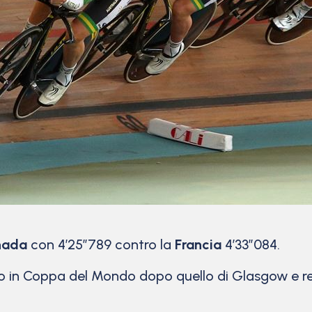
nada
con 4’25″789 contro la
Francia
4’33″084.
nto in Coppa del Mondo dopo quello di Glasgow e r