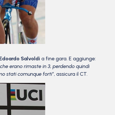
Edoardo Salvoldi
a fine gara. E aggiunge:
ta che erano rimaste in 3, perdendo quindi
mo stati comunque forti”
, assicura il CT.