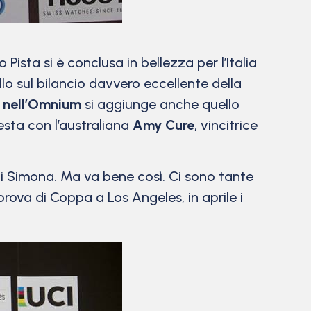
ista si è conclusa in bellezza per l’Italia
illo sul bilancio davvero eccellente della
i nell’Omnium
si aggiunge anche quello
esta con l’australiana
Amy Cure
, vincitrice
 di Simona. Ma va bene così. Ci sono tante
prova di Coppa a Los Angeles, in aprile i