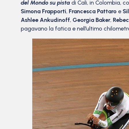
del Mondo su pista
di Cali, in Colombia, co
Simona Frapporti
,
Francesca Pattaro
e
Si
Ashlee Ankudinoff
,
Georgia Baker
,
Rebec
pagavano la fatica e nell’ultimo chilometr