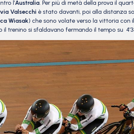
ntro l’
Australia
. Per più di metà della prova il qu
lvia Valsecchi
è stato davanti, poi alla distanza s
ca Wiasak
) che sono volate verso la vittoria con i
o il trenino si sfaldavano fermando il tempo su 4’3