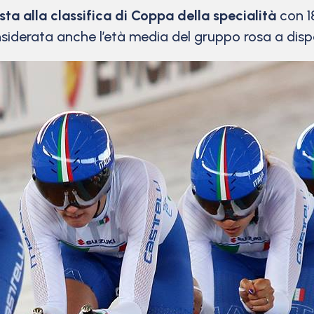
testa alla classifica di Coppa della specialità
con 1
nsiderata anche l’età media del gruppo rosa a dispo