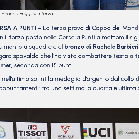
on Simona Frapporti terza
SA A PUNTI –
La terza prova di Coppa del Mondo P
n il terzo posto nella Corsa a Punti a mettere il sig
eguimento a squadre e al
bronzo di Rachele Barbier
gara spavalda che l’ha vista combattere testa a t
mmer
, seconda con 15 punti.
nell’ultimo sprint la medaglia d’argento dal collo
mi appuntamenti: tra una settima la quarta e ultima 