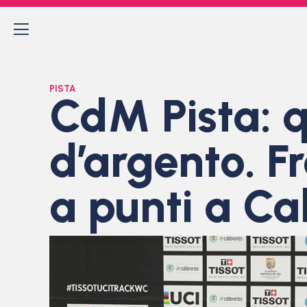
PISTA
CdM Pista: q
d’argento. F
a punti a Cal