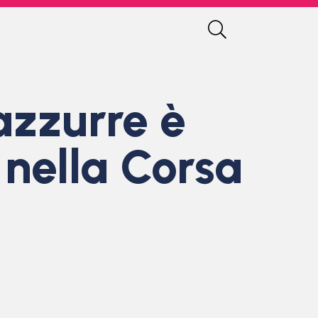
azzurre è
 nella Corsa