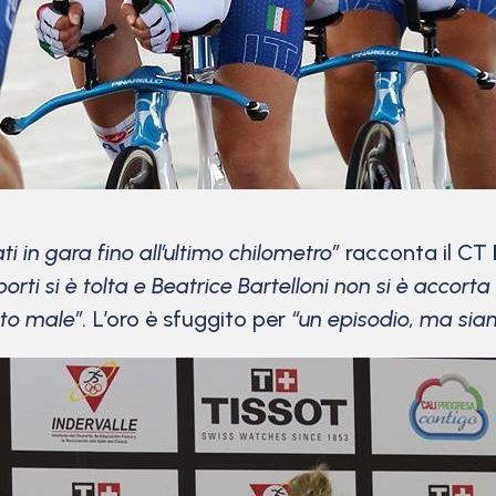
i in gara fino all’ultimo chilometro”
racconta il CT
orti si è tolta e Beatrice Bartelloni non si è accor
ito male”.
L’oro è sfuggito per
“un episodio, ma sia