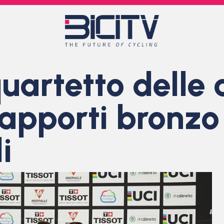
uartetto delle 
rapporti bronzo
i