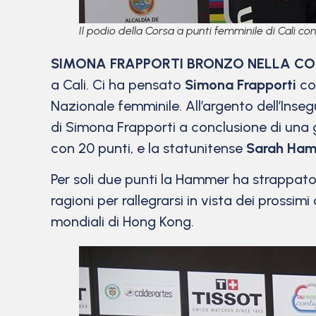
Il podio della Corsa a punti femminile di Cali c
SIMONA FRAPPORTI BRONZO NELLA COR
a Cali. Ci ha pensato
Simona Frapporti
co
Nazionale femminile. All’argento dell’Ins
di Simona Frapporti a conclusione di una 
con 20 punti, e la statunitense
Sarah Ha
Per soli due punti la Hammer ha strappato 
ragioni per rallegrarsi in vista dei prossi
mondiali di Hong Kong.