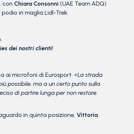
o, con
Chiara Consonni
(UAE Team ADQ)
o podio in maglia Lidl-Trek.
.
ies dei nostri clienti!
pa ai microfoni di Eurosport.
«La strada
 più possibile, ma a un certo punto sulla
deciso di partire lunga per non restare
traguardo in quinta posizione,
Vittoria