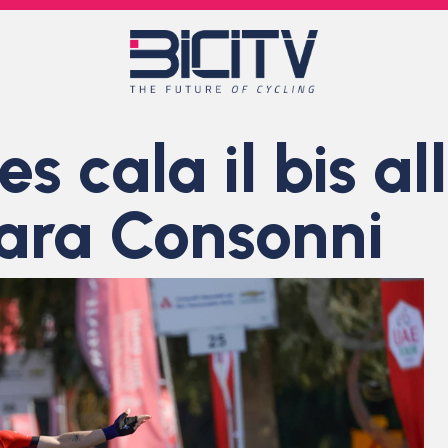
s cala il bis al
ara Consonni