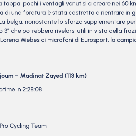
tappa: pochi i ventagli venutisi a creare nei 60 km
a di una foratura è stata costretta a rientrare in
a belga, nonostante lo sforzo supplementare per r
che potrebbero rivelarsi utili in vista della fraz
Lorena Wiebes ai microfoni di Eurosport, la campi
ojoum – Madinat Zayed (113 km)
time in 2:28:08
Pro Cycling Team