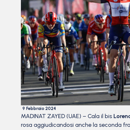
9 Febbraio 2024
MADINAT ZAYED (UAE) – Cala il bis
Loren
rosa aggiudicandosi anche la seconda fraz