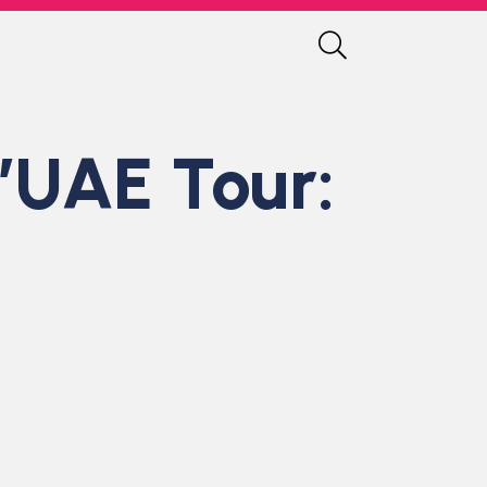
l’UAE Tour: