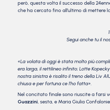
però, questa volta il successo della 24e
che ha cercato fino all’ultimo di mettere l
Segui anche tu il no
«La volata di oggi è stata molto più compli
era larga, il rettilineo infinito; Lotte Kope
nostra sinistra è risalito il treno della Liv
chiusa e per fortuna ce l’ho fatta».
Nel concitato finale sono riuscite a farsi
Guazzini
, sesta, e Maria Giulia Confalonie