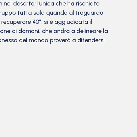
 nel deserto; l’unica che ha rischiato
 gruppo tutta sola quando al traguardo
ecuperare 40″, si è aggiudicata il
ione di domani, che andrà a delineare la
onessa del mondo proverà a difendersi