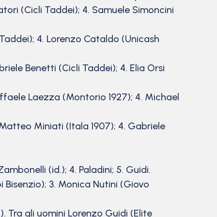
tori (Cicli Taddei); 4. Samuele Simoncini
cli Taddei); 4. Lorenzo Cataldo (Unicash
iele Benetti (Cicli Taddei); 4. Elia Orsi
Raffaele Laezza (Montorio 1927); 4. Michael
atteo Miniati (Itala 1907); 4. Gabriele
mbonelli (id.); 4. Paladini; 5. Guidi.
Bisenzio); 3. Monica Nutini (Giovo
 Tra gli uomini Lorenzo Guidi (Elite