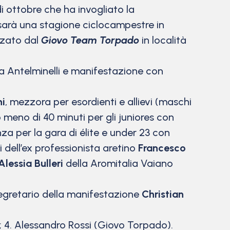
 ottobre che ha invogliato la
 sarà una stagione ciclocampestre in
zzato dal
Giovo Team Torpado
in località
ia Antelminelli e manifestazione con
ni
, mezzora per esordienti e allievi (maschi
 meno di 40 minuti per gli juniores con
nza per la gara di élite e under 23 con
 dell’ex professionista aretino
Francesco
Alessia Bulleri
della Aromitalia Vaiano
segretario della manifestazione
Christian
ke); 4. Alessandro Rossi (Giovo Torpado).