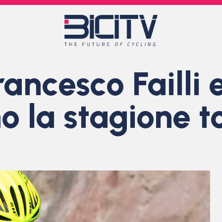
rancesco Failli 
no la stagione 