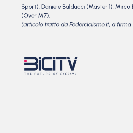
Sport), Daniele Balducci (Master 1), Mirc
(Over M7).
(articolo tratto da Federciclismo.it, a firm