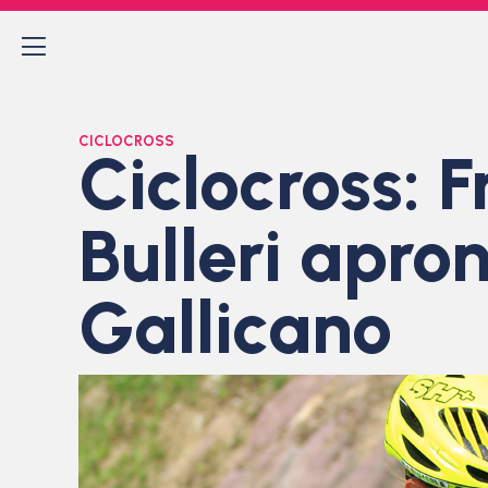
CICLOCROSS
Ciclocross: F
Bulleri apro
Gallicano