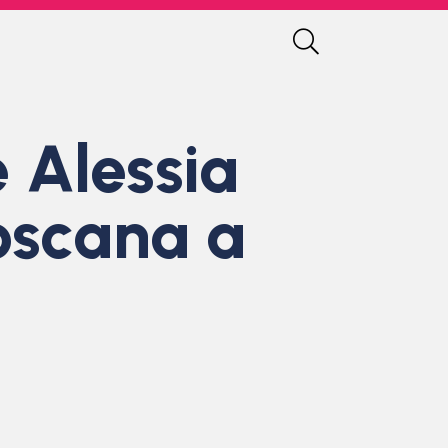
e Alessia
toscana a