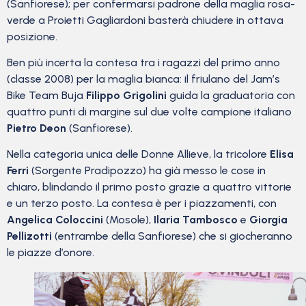
(Sanfiorese); per confermarsi padrone della maglia rosa-
verde a Proietti Gagliardoni basterà chiudere in ottava
posizione.
Ben più incerta la contesa tra i ragazzi del primo anno
(classe 2008) per la maglia bianca: il friulano del Jam’s
Bike Team Buja
Filippo Grigolini
guida la graduatoria con
quattro punti di margine sul due volte campione italiano
Pietro Deon
(Sanfiorese).
Nella categoria unica delle Donne Allieve, la tricolore
Elisa
Ferri
(Sorgente Pradipozzo) ha già messo le cose in
chiaro, blindando il primo posto grazie a quattro vittorie
e un terzo posto. La contesa è per i piazzamenti, con
Angelica Coloccini
(Mosole),
Ilaria Tambosco
e
Giorgia
Pellizotti
(entrambe della Sanfiorese) che si giocheranno
le piazze d’onore.