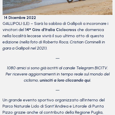
14 Dicembre 2022
GALLIPOLI (LE) – Sarà la sabbia di Gallipoli a incoronare i
vincitori del
14° Giro d’Italia Ciclocross
che domenica
nella località leccese vivrà il suo ultimo atto di questa
edizione
(nella foto di Roberto Roca, Cristian Cominelli in
gara a Gallipoli nel 2021).
—
1080 amici si sono già iscritti al canale Telegram BICITV.
Per ricevere aggiornamenti in tempo reale sul mondo del
ciclismo,
unisciti a loro cliccando qui
.
—
Un grande evento sportivo organizzato all’interno del
Parco Naturale Lido di Sant’Andrea e Litorale di Punta
Pizzo grazie anche al contributo della Regione Puglia,