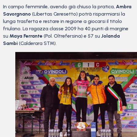
In campo femminile, avendo già chiuso la pratica,
Ambra
Savorgnano
(Libertas Ceresetto) potrà risparmiarsi la
lunga trasferta e restare in regione a giocarsi il titolo
friulano. La ragazza classe 2009 ha 40 punti di margine
su
Maya Ferrante
(Pol. Oltrefersina) e 57 su
Jolanda
Sambi
(Calderara STM).