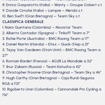
8. Enrico Gasparotto (Italia) – Wanty – Groupe Gobert s.t.
9. Davide Cimolai (Italia) – Lampre – Merida s.t.
10. Ben Swift (Gran Bretagna) – Team Sky s.t.
CLASSIFICA GENERALE
1. Nairo Quintana (Colombia) – Movistar Team
2. Alberto Contador (Spagna) – Tinkoff Team a 7″
3. Richie Porte (Australia) – BMC Racing Team a 17″
4. Daniel Martin (Irlanda) – Etixx – Quick-Step a 21″
5. Tejay Van Garderen (Stati Uniti) – BMC Racing Team a
27″
6. Romain Bardet (Francia) – AG2R La Mondiale a 32″
7. Ilnur Zakarin (Russia) – Team Katusha a 42″
8. Christopher Froome (Gran Bretagna) – Team Sky a 46″
9. Hugh Carthy (Gran Bretagna) – Caja Rural-Seguros
RGA a 1’01”
10. Rigoberto Uran (Colombia) – Cannondale Pro Cycling a
1’16”