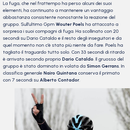
La fuga, che nel frattempo ha perso alcuni dei suoi
elementi, ha continuato a mantenere un vantaggio
abbastanza consistente nonostante la reazione del
gruppo. Sull’ultimo Gpm
Wouter Poels
ha attaccato a
sorpresa i suoi compagni di fuga. Ha scollinato con 20
secondi su Dario Cataldo e il resto degli inseguitori e da
quel momento non c’è stato più niente da fare. Poels ha
tagliato il traguardo tutto solo. Con 33 secondi di ritardo
è arrivato secondo proprio
Dario Cataldo
. Il gruosso del
gruppo è stato dominato in volata da
Simon Gerrans
. In
classifica generale
Nairo Quintana
conserva il primato
con 7 secondi su
Alberto Contador
.