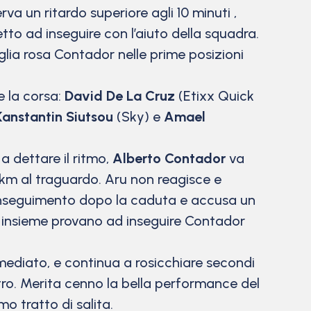
va un ritardo superiore agli 10 minuti ,
tto ad inseguire con l’aiuto della squadra.
glia rosa Contador nelle prime posizioni
e la corsa:
David De La Cruz
(Etixx Quick
Kanstantin Siutsou
(Sky) e
Amael
a dettare il ritmo,
Alberto Contador
va
 km al traguardo. Aru non reagisce e
inseguimento dopo la caduta e accusa un
 e insieme provano ad inseguire Contador
imediato, e continua a rosicchiare secondi
tro. Merita cenno la bella performance del
 tratto di salita.