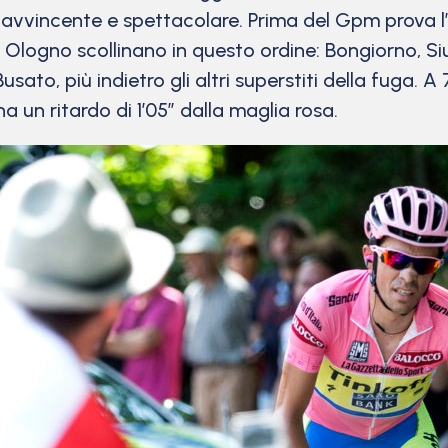
o avvincente e spettacolare. Prima del Gpm prova 
logno scollinano in questo ordine: Bongiorno, Siu
usato, più indietro gli altri superstiti della fuga.
 un ritardo di 1’05” dalla maglia rosa.