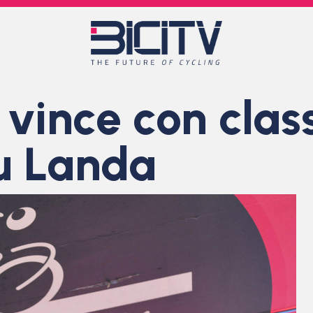
t vince con cla
u Landa