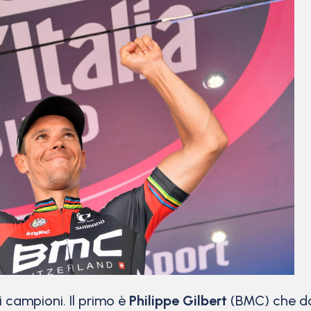
 campioni. Il primo è
Philippe Gilbert
(BMC) che do