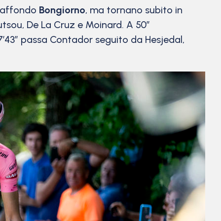
l’affondo
Bongiorno
, ma tornano subito in
tsou, De La Cruz e Moinard. A 50”
 A 7’43” passa Contador seguito da Hesjedal,