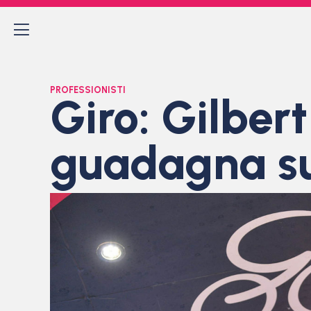
PROFESSIONISTI
Giro: Gilber
guadagna s