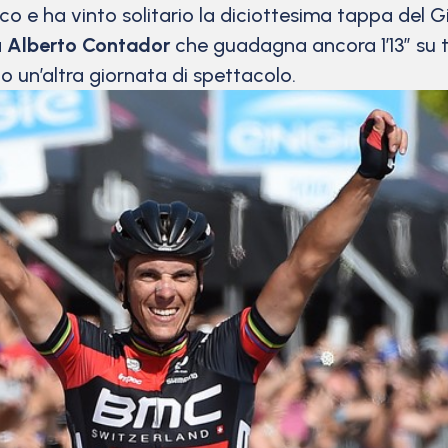
acco e ha vinto solitario la diciottesima tappa del Gi
a
Alberto Contador
che guadagna ancora 1’13” su tut
o un’altra giornata di spettacolo.