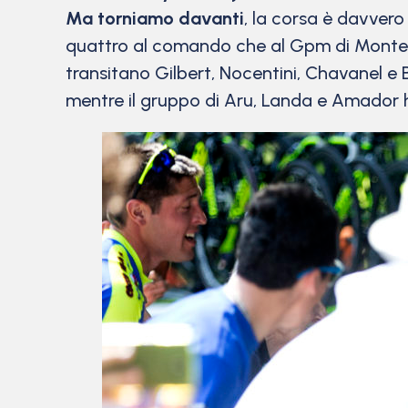
Ma torniamo davanti
, la corsa è davver
quattro al comando che al Gpm di Monte O
transitano Gilbert, Nocentini, Chavanel e B
mentre il gruppo di Aru, Landa e Amador ha