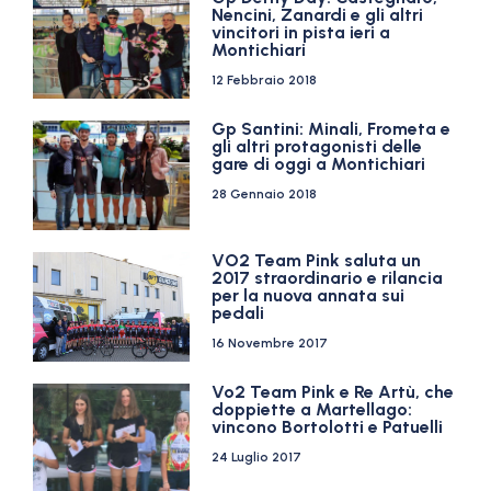
Nencini, Zanardi e gli altri
vincitori in pista ieri a
Montichiari
12 Febbraio 2018
Gp Santini: Minali, Frometa e
gli altri protagonisti delle
gare di oggi a Montichiari
28 Gennaio 2018
VO2 Team Pink saluta un
2017 straordinario e rilancia
per la nuova annata sui
pedali
16 Novembre 2017
Vo2 Team Pink e Re Artù, che
doppiette a Martellago:
vincono Bortolotti e Patuelli
24 Luglio 2017