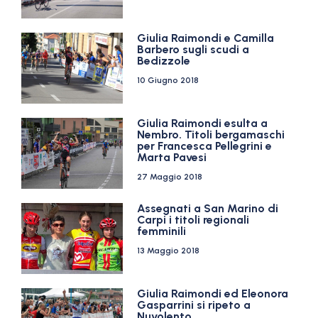
Giulia Raimondi e Camilla
Barbero sugli scudi a
Bedizzole
10 Giugno 2018
Giulia Raimondi esulta a
Nembro. Titoli bergamaschi
per Francesca Pellegrini e
Marta Pavesi
27 Maggio 2018
Assegnati a San Marino di
Carpi i titoli regionali
femminili
13 Maggio 2018
Giulia Raimondi ed Eleonora
Gasparrini si ripeto a
Nuvolento