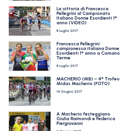
La vittoria di Francesca
Pellegrini al Campionato
Italiano Donne Esordienti 1°
anno (VIDEO)
8 Luglio 2017
Francesca Pellegrini
campionessa italiana Donne
Esordienti 1° anno a Comano
Terme
8 Luglio 2017
MACHERIO (MB) – 4° Trofeo
Midas Macherio (FOTO)
14 Giugno 2017
A Macherio festeggiano
Giulia Raimondi e Federica
Piergiovanni