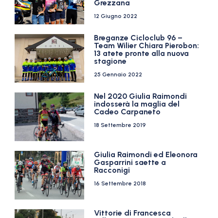
Grezzana
12 Giugno 2022
Breganze Cicloclub 96 –
Team Wilier Chiara Pierobon:
13 atete pronte alla nuova
stagione
25 Gennaio 2022
Nel 2020 Giulia Raimondi
indosserà la maglia del
Cadeo Carpaneto
18 Settembre 2019
Giulia Raimondi ed Eleonora
Gasparrini saette a
Racconigi
16 Settembre 2018
Vittorie di Francesca