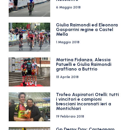
6 Maggio 2018
Giulia Raimondi ed Eleonora
Gasparrini regine a Castel
Mella
1 Maggio 2018
Martina Fidanza, Alessia
Patuelli e Giulia Raimondi
graffiano a Buttrio
15 Aprile 2018
Trofeo Aspiratori Otelli: tutti
i vincitori e campioni
bresciani incoronati ieri a
Montichiari
19 Febbraio 2018
Gp Derny Day: Castegnaro,