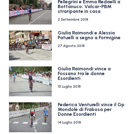
Pellegrini e Emma Redaelli a
Bottanuco: Valcar-PBM
straripante in casa
2 Settembre 2018
Giulia Raimondi e Alessia
Patuelli a segno a Formigine
27 Agosto 2018
Giulia Raimondi vince a
Fossano tra le donne
Esordienti
15 Luglio 2018
Federica Venturelli vince il Gp
Mondolè di Frabosa per
Donne Esordienti
14 Luglio 2018