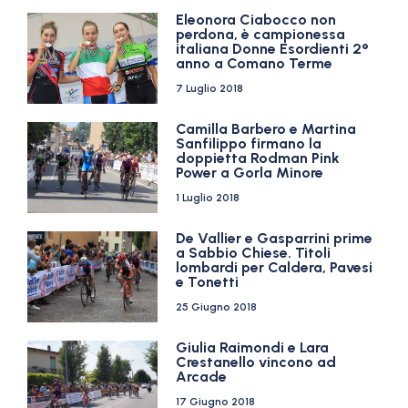
Eleonora Ciabocco non
perdona, è campionessa
italiana Donne Esordienti 2°
anno a Comano Terme
7 Luglio 2018
Camilla Barbero e Martina
Sanfilippo firmano la
doppietta Rodman Pink
Power a Gorla Minore
1 Luglio 2018
De Vallier e Gasparrini prime
a Sabbio Chiese. Titoli
lombardi per Caldera, Pavesi
e Tonetti
25 Giugno 2018
Giulia Raimondi e Lara
Crestanello vincono ad
Arcade
17 Giugno 2018