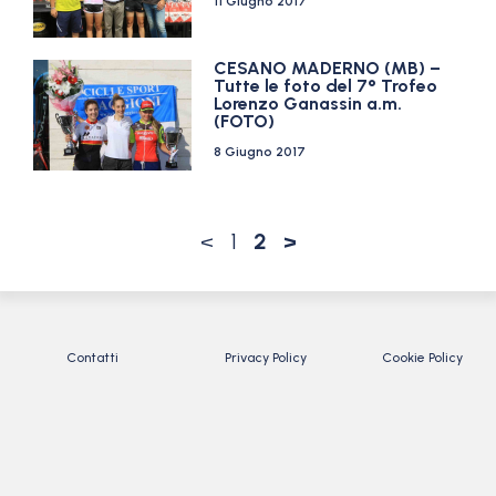
11 Giugno 2017
CESANO MADERNO (MB) –
Tutte le foto del 7° Trofeo
Lorenzo Ganassin a.m.
(FOTO)
8 Giugno 2017
<
1
2
>
Contatti
Privacy Policy
Cookie Policy