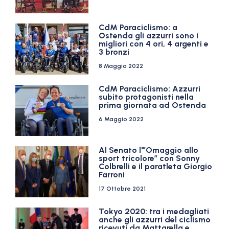
CdM Paraciclismo: a
Ostenda gli azzurri sono i
migliori con 4 ori, 4 argenti e
3 bronzi
8 Maggio 2022
CdM Paraciclismo: Azzurri
subito protagonisti nella
prima giornata ad Ostenda
6 Maggio 2022
Al Senato l'”Omaggio allo
sport tricolore” con Sonny
Colbrelli e il paratleta Giorgio
Farroni
17 Ottobre 2021
Tokyo 2020: tra i medagliati
anche gli azzurri del ciclismo
ricevuti da Mattarella e