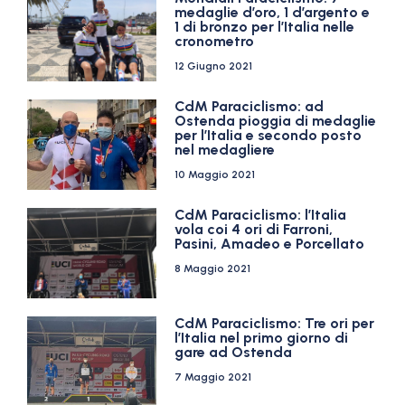
medaglie d’oro, 1 d’argento e
1 di bronzo per l’Italia nelle
cronometro
12 Giugno 2021
CdM Paraciclismo: ad
Ostenda pioggia di medaglie
per l’Italia e secondo posto
nel medagliere
10 Maggio 2021
CdM Paraciclismo: l’Italia
vola coi 4 ori di Farroni,
Pasini, Amadeo e Porcellato
8 Maggio 2021
CdM Paraciclismo: Tre ori per
l’Italia nel primo giorno di
gare ad Ostenda
7 Maggio 2021