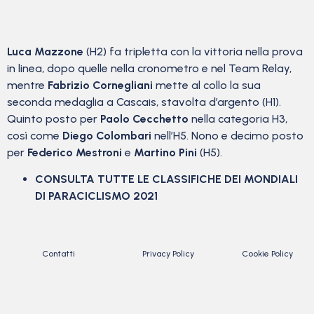
Luca Mazzone
(H2) fa tripletta con la vittoria nella prova
in linea, dopo quelle nella cronometro e nel Team Relay,
mentre
Fabrizio Cornegliani
mette al collo la sua
seconda medaglia a Cascais, stavolta d’argento (H1).
Quinto posto per
Paolo Cecchetto
nella categoria H3,
così come
Diego Colombari
nell’H5. Nono e decimo posto
per
Federico Mestroni
e
Martino Pini
(H5).
CONSULTA TUTTE LE CLASSIFICHE DEI MONDIALI
DI PARACICLISMO 2021
Contatti
Privacy Policy
Cookie Policy