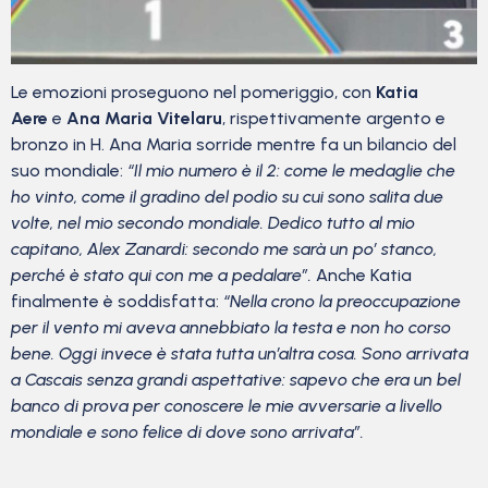
Le emozioni proseguono nel pomeriggio, con
Katia
Aere
e
Ana Maria Vitelaru
, rispettivamente argento e
bronzo in H. Ana Maria sorride mentre fa un bilancio del
suo mondiale:
“Il mio numero è il 2: come le medaglie che
ho vinto, come il gradino del podio su cui sono salita due
volte, nel mio secondo mondiale. Dedico tutto al mio
capitano, Alex Zanardi: secondo me sarà un po’ stanco,
perché è stato qui con me a pedalare”.
Anche Katia
finalmente è soddisfatta:
“Nella crono la preoccupazione
per il vento mi aveva annebbiato la testa e non ho corso
bene. Oggi invece è stata tutta un’altra cosa. Sono arrivata
a Cascais senza grandi aspettative: sapevo che era un bel
banco di prova per conoscere le mie avversarie a livello
mondiale e sono felice di dove sono arrivata”.