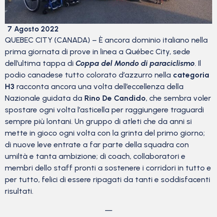
7 Agosto 2022
QUEBEC CITY (CANADA) – È ancora dominio italiano nella
prima giornata di prove in linea a Québec City, sede
dell’ultima tappa di
Coppa del Mondo di paraciclismo
. Il
podio canadese tutto colorato d’azzurro nella
categoria
H3
racconta ancora una volta dell’eccellenza della
Nazionale guidata da
Rino De Candido
, che sembra voler
spostare ogni volta l’asticella per raggiungere traguardi
sempre più lontani. Un gruppo di atleti che da anni si
mette in gioco ogni volta con la grinta del primo giorno;
di nuove leve entrate a far parte della squadra con
umiltà e tanta ambizione; di coach, collaboratori e
membri dello staff pronti a sostenere i corridori in tutto e
per tutto, felici di essere ripagati da tanti e soddisfacenti
risultati.
—