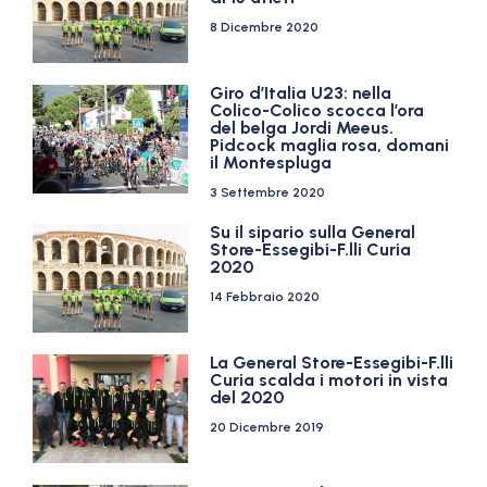
8 Dicembre 2020
Giro d’Italia U23: nella
Colico-Colico scocca l’ora
del belga Jordi Meeus.
Pidcock maglia rosa, domani
il Montespluga
3 Settembre 2020
Su il sipario sulla General
Store-Essegibi-F.lli Curia
2020
14 Febbraio 2020
La General Store-Essegibi-F.lli
Curia scalda i motori in vista
del 2020
20 Dicembre 2019