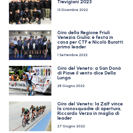
Trevigiani 2023
13 Dicembre 2022
Giro della Regione Friuli
Venezia Giulia: è festa in
casa per CTF e Nicolò Buratti
primo leader
1 Settembre 2022
Giro del Veneto: a San Donà
di Piave il vento dice Della
Lunga
28 Giugno 2022
Giro del Veneto: la Zalf vince
la cronosquadre di apertura,
Riccardo Verza in maglia di
leader
27 Giugno 2022