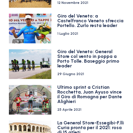
12 Novembre 2021
Giro del Veneto: a
Castelfranco Veneto sfreccia
Portello. Zurlo resta leader
1 Luglio 2021
Giro del Veneto: General
Store col vento in poppa a
Porto Tolle. Baseggio primo
leader
29 Giugno 2021
Ultimo sprint a Cristian
Rocchetta, Juan Ayuso vince
il Giro di Romagna per Dante
Alighieri
25 Aprile 2021
La General Store-Essegibi-F.lli
Curia pronta per il 2021: rosa
di 15 atleti