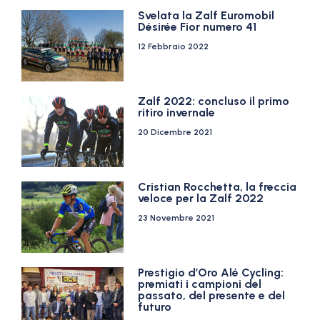
Svelata la Zalf Euromobil
Désirée Fior numero 41
12 Febbraio 2022
Zalf 2022: concluso il primo
ritiro invernale
20 Dicembre 2021
Cristian Rocchetta, la freccia
veloce per la Zalf 2022
23 Novembre 2021
Prestigio d’Oro Alé Cycling:
premiati i campioni del
passato, del presente e del
futuro