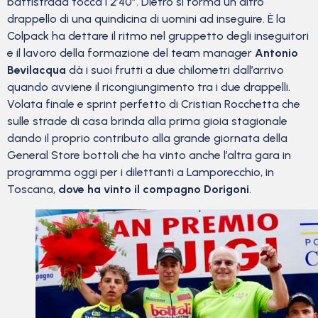
battistrada tocca i 2’40”. Dietro si forma un altro
drappello di una quindicina di uomini ad inseguire. È la
Colpack ha dettare il ritmo nel gruppetto degli inseguitori
e il lavoro della formazione del team manager
Antonio
Bevilacqua
dà i suoi frutti a due chilometri dall’arrivo
quando avviene il ricongiungimento tra i due drappelli.
Volata finale e sprint perfetto di Cristian Rocchetta che
sulle strade di casa brinda alla prima gioia stagionale
dando il proprio contributo alla grande giornata della
General Store bottoli che ha vinto anche l’altra gara in
programma oggi per i dilettanti a Lamporecchio, in
Toscana,
dove ha vinto il compagno Dorigoni
.