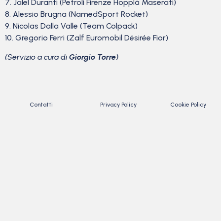
7. Jalel Duranti (Petroli Firenze Hopplà Maserati)
8. Alessio Brugna (NamedSport Rocket)
9. Nicolas Dalla Valle (Team Colpack)
10. Gregorio Ferri (Zalf Euromobil Désirée Fior)
(Servizio a cura di
Giorgio Torre
)
Contatti
Privacy Policy
Cookie Policy