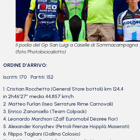
Il podio del Gp San Luigi a Caselle di Sommacampagna
(foto Photobicicailotto)
ORDINE D’ARRIVO:
Iscritti: 170 Partiti: 152
1. Cristian Rocchetta (General Store bottoli) km 124,4
in 2h46’27” media 44,857 km/h
2. Matteo Furlan (Iseo Serrature Rime Carnovali)
3. Enrico Zanoncello (Team Colpack)
4. Leonardo Marchiori (Zalf Euromobil Désirée Fior)
5. Alexander Konychev (Petroli Firenze Hopplà Maserati)
6. Filippo Tagliani (Gallina Colosio)