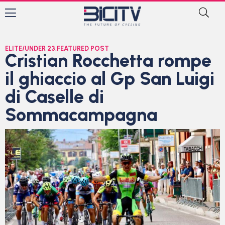
ELITE/UNDER 23
,
FEATURED POST
Cristian Rocchetta rompe
il ghiaccio al Gp San Luigi
di Caselle di
Sommacampagna