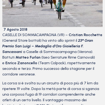
7 Agosto 2018
CASELLE DI SOMMACAMPAGNA (VR) –
Cristian Rocchetta
(General Store bottoli) ha vinto allo sprint il
23° Gran
Premio San Luigi – Medaglia d’Oro Gioielleria F.
Sancassani
a Caselle di Sommacampagna (Verona).
Battuti
Matteo Furlan
(Iseo Serrature Rime Carnovali)
e
Enrico Zanoncello
(Team Colpack), rispettivamente
secondo e terzo. Primo successo della stagione per il
corridore veronese.
La corsa si è svolta su un circuito di poco più di 7 km da
ripetere 19 volte. Dopo la metà parte di corsa si sgancia
una corposa fuga di 19 corridori comprendente anche
atleti di un certo livello. Il vantaggio massimo dei