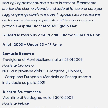
solo agli appassionati ma a tutta la società. Il momento
storico che stiamo vivendo ci chiede di faticare ancora per
raggiungere gli obiettivi e questi ragazzi sapranno essere
certamente d’esempio per tutti noi”
hanno concluso i
patron
Gaspare Lucchetta ed Egidio Fior
.
Questa la rosa 2022 della Zalf Euromobil Désirée Fior:
Atleti 2003 – Under 23 – 1° Anno
Samuele Bonetto
Trevigiano di Montebelluna, nato il 23.01.2003
Passista-Cronoman
NUOVO: proviene dall’UC Giorgione (Juniores)
* Campione Europeo e Mondiale dell’inseguimento
individuale su pista 2021
Alberto Bruttomesso
Vicentino di Valdagno, nato il 30.10.2003
Passista-Veloce