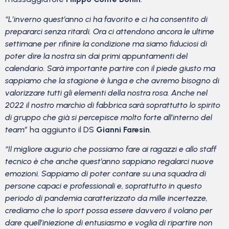
“L’inverno quest’anno ci ha favorito e ci ha consentito di
prepararci senza ritardi. Ora ci attendono ancora le ultime
settimane per rifinire la condizione ma siamo fiduciosi di
poter dire la nostra sin dai primi appuntamenti del
calendario. Sarà importante partire con il piede giusto ma
sappiamo che la stagione è lunga e che avremo bisogno di
valorizzare tutti gli elementi della nostra rosa. Anche nel
2022 il nostro marchio di fabbrica sarà soprattutto lo spirito
di gruppo che già si percepisce molto forte all’interno del
team”
ha aggiunto il DS
Gianni Faresin
.
“Il migliore augurio che possiamo fare ai ragazzi e allo staff
tecnico è che anche quest’anno sappiano regalarci nuove
emozioni. Sappiamo di poter contare su una squadra di
persone capaci e professionali e, soprattutto in questo
periodo di pandemia caratterizzato da mille incertezze,
crediamo che lo sport possa essere davvero il volano per
dare quell’iniezione di entusiasmo e voglia di ripartire non