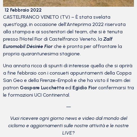
12 Febbraio 2022
CASTELFRANCO VENETO (TV) – È stata svelata
quest’oggi, in occasione dell’Anteprima 2022 riservata
alla stampa e ai sostenitori del team, che si è tenuta
presso l’Hotel Fior di Castelfranco Veneto, la
Zalf
Euromobil Désirée Fior
che è pronta per affrontare la
propria quarantunesima stagione.
Una annata ricca di spunti di interesse quella che si aprirà
a fine febbraio con i consueti appuntamenti della Coppa
San Geo e della Firenze-Empoli e che ha visto il team dei
patron
Gaspare Lucchetta
ed
Egidio Fior
confermarsi tra
le formazioni UCI Continental.
—
Vuoi ricevere ogni giorno news e video dal mondo del
ciclismo
e aggiornamenti sulle nostre attività e le nostre
LIVE?