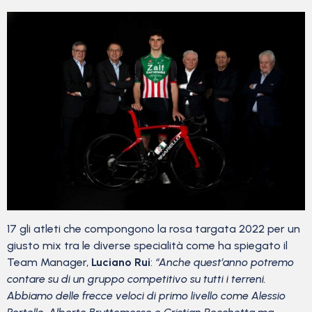
17 gli atleti che compongono la rosa targata 2022 per un
giusto mix tra le diverse specialità come ha spiegato il
Team Manager,
Luciano Rui
:
“Anche quest’anno potremo
contare su di un gruppo competitivo su tutti i terreni.
Abbiamo delle frecce veloci di primo livello come Alessio