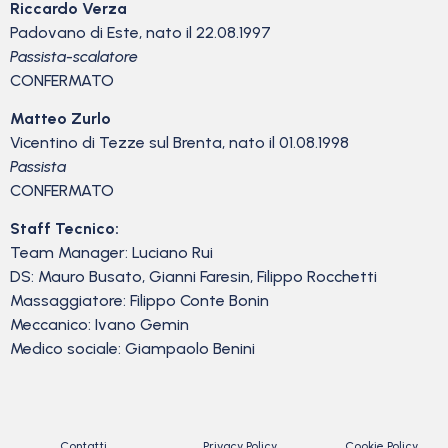
Riccardo Verza
Padovano di Este, nato il 22.08.1997
Passista-scalatore
CONFERMATO
Matteo Zurlo
Vicentino di Tezze sul Brenta, nato il 01.08.1998
Passista
CONFERMATO
Staff Tecnico:
Team Manager: Luciano Rui
DS: Mauro Busato, Gianni Faresin, Filippo Rocchetti
Massaggiatore: Filippo Conte Bonin
Meccanico: Ivano Gemin
Medico sociale: Giampaolo Benini
Contatti
Privacy Policy
Cookie Policy