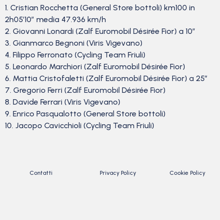
1. Cristian Rocchetta (General Store bottoli) km100 in
2h05’10” media 47.936 km/h
2. Giovanni Lonardi (Zalf Euromobil Désirée Fior) a 10″
3. Gianmarco Begnoni (Viris Vigevano)
4. Filippo Ferronato (Cycling Team Friuli)
5. Leonardo Marchiori (Zalf Euromobil Désirée Fior)
6. Mattia Cristofaletti (Zalf Euromobil Désirée Fior) a 25″
7. Gregorio Ferri (Zalf Euromobil Désirée Fior)
8. Davide Ferrari (Viris Vigevano)
9. Enrico Pasqualotto (General Store bottoli)
10. Jacopo Cavicchioli (Cycling Team Friuli)
Contatti
Privacy Policy
Cookie Policy