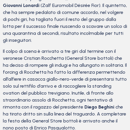
Giovanni Lonardi
(Zalf Euromobil Désirée Fior). Il quintetto,
che ha sempre pedalato di comune accordo, nel volgere
di pochi giri, ha tagliato fuori il resto del gruppo dalla
lotta per il successo finale riuscendo a scavare un solco di
una quarantina di secondi, risultato incolmabile per tutti
gli inseguitori.
Il colpo di scena è arrivato a tre giri dal termine con il
veronese Cristian Rocchetta (General Store bottoli) che
ha deciso di rompere gli indugi e ha allungato in solitaria. Il
forcing di Rocchetta ha fatto la differenza permettendo
all’alfiere in casacca giallo-nero-verde di presentarsi tutto
solo sul rettifilo d’arrivo e di raccogliere la standing
ovation del pubblico trevigiano. Inutile, di fronte allo
straordinario assolo di Rocchetta, ogni tentativo di
rimonta con il ragazzo del presidente
Diego Beghini
che
ha tirato dritto sin sulla linea del traguardo. A completare
la festa della General Store bottoli è arrivato anche il
nono posto di Enrico Pasqualotto.