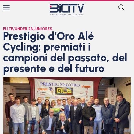
ELITE/UNDER 23
,
JUNIORES
Prestigio d’Oro Alé
Cycling: premiati i
campioni del passato, del
presente e del futuro