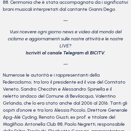
88. Cerimonia che è stata accompagnata da i significativi
brani musicali interpretati dal cantante Gianni Dego.
—
Vuoi ricevere ogni giorno news e video dal mondo del
ciclismo
e aggiornamenti sulle nostre attività e le nostre
LIVE?
Iscriviti al canale Telegram di BICITV
.
—
Numerose le autorità e i rappresentanti della
Federciclismo; tra loro il presidente ed il vice del Comitato
Veneto, Sandro Checchin e Alessandro Spiniella e il
rieletto sindaco del Comune di Bevilacqua, Valentino
Girlanda, che lo era stato anche dal 2006 al 2016. Tanti gli
ospiti d’onore e tra loro Alessia Piccolo, Direttore Generale
Apg-Alè Cycling, Renato Giusti, ex prof. e titolare del
Maglificio Antonella Club 88, Paolo Negretti, responsabile