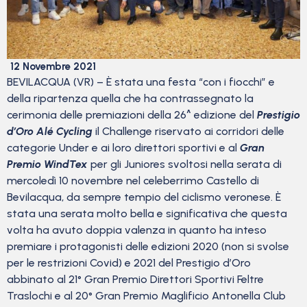
12 Novembre 2021
BEVILACQUA (VR) – È stata una festa “con i fiocchi” e
della ripartenza quella che ha contrassegnato la
cerimonia delle premiazioni della 26^ edizione del
Prestigio
d’Oro Alé Cycling
il Challenge riservato ai corridori delle
categorie Under e ai loro direttori sportivi e al
Gran
Premio WindTex
per gli Juniores svoltosi nella serata di
mercoledì 10 novembre nel celeberrimo Castello di
Bevilacqua, da sempre tempio del ciclismo veronese. È
stata una serata molto bella e significativa che questa
volta ha avuto doppia valenza in quanto ha inteso
premiare i protagonisti delle edizioni 2020 (non si svolse
per le restrizioni Covid) e 2021 del Prestigio d’Oro
abbinato al 21° Gran Premio Direttori Sportivi Feltre
Traslochi e al 20° Gran Premio Maglificio Antonella Club