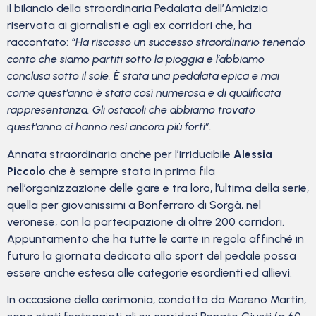
il bilancio della straordinaria Pedalata dell’Amicizia
riservata ai giornalisti e agli ex corridori che, ha
raccontato:
“Ha riscosso un successo straordinario tenendo
conto che siamo partiti sotto la pioggia e l’abbiamo
conclusa sotto il sole. È stata una pedalata epica e mai
come quest’anno è stata così numerosa e di qualificata
rappresentanza. Gli ostacoli che abbiamo trovato
quest’anno ci hanno resi ancora più forti”.
Annata straordinaria anche per l’irriducibile
Alessia
Piccolo
che è sempre stata in prima fila
nell’organizzazione delle gare e tra loro, l’ultima della serie,
quella per giovanissimi a Bonferraro di Sorgà, nel
veronese, con la partecipazione di oltre 200 corridori.
Appuntamento che ha tutte le carte in regola affinché in
futuro la giornata dedicata allo sport del pedale possa
essere anche estesa alle categorie esordienti ed allievi.
In occasione della cerimonia, condotta da Moreno Martin,