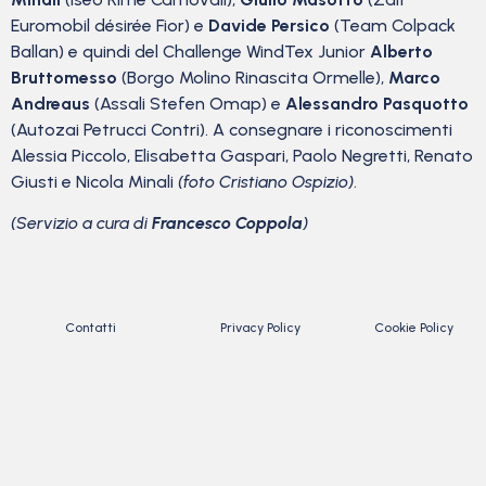
Euromobil désirée Fior) e
Davide Persico
(Team Colpack
Ballan) e quindi del Challenge WindTex Junior
Alberto
Bruttomesso
(Borgo Molino Rinascita Ormelle),
Marco
Andreaus
(Assali Stefen Omap) e
Alessandro Pasquotto
(Autozai Petrucci Contri). A consegnare i riconoscimenti
Alessia Piccolo, Elisabetta Gaspari, Paolo Negretti, Renato
Giusti e Nicola Minali
(foto Cristiano Ospizio)
.
(Servizio a cura di
Francesco Coppola
)
Contatti
Privacy Policy
Cookie Policy