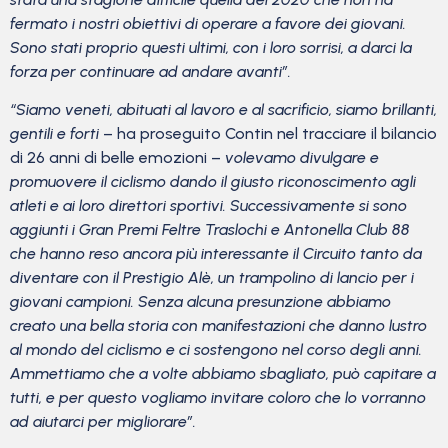
fermato i nostri obiettivi di operare a favore dei giovani.
Sono stati proprio questi ultimi, con i loro sorrisi, a darci la
forza per continuare ad andare avanti”.
“Siamo veneti, abituati al lavoro e al sacrificio, siamo brillanti,
gentili e forti
– ha proseguito Contin nel tracciare il bilancio
di 26 anni di belle emozioni –
volevamo divulgare e
promuovere il ciclismo dando il giusto riconoscimento agli
atleti e ai loro direttori sportivi. Successivamente si sono
aggiunti i Gran Premi Feltre Traslochi e Antonella Club 88
che hanno reso ancora più interessante il Circuito tanto da
diventare con il Prestigio Alè, un trampolino di lancio per i
giovani campioni. Senza alcuna presunzione abbiamo
creato una bella storia con manifestazioni che danno lustro
al mondo del ciclismo e ci sostengono nel corso degli anni.
Ammettiamo che a volte abbiamo sbagliato, può capitare a
tutti, e per questo vogliamo invitare coloro che lo vorranno
ad aiutarci per migliorare”.