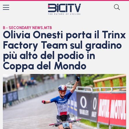
B - SECONDARY NEWS
,
MTB
Olivia Onesti porta il Trinx
Factory Team sul gradino
più alto del podio in
Coppa del Mondo