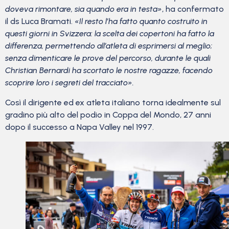
doveva rimontare, sia quando era in testa»
, ha confermato
il ds Luca Bramati.
«Il resto l’ha fatto quanto costruito in
questi giorni in Svizzera: la scelta dei copertoni ha fatto la
differenza, permettendo all’atleta di esprimersi al meglio;
senza dimenticare le prove del percorso, durante le quali
Christian Bernardi ha scortato le nostre ragazze, facendo
scoprire loro i segreti del tracciato».
Così il dirigente ed ex atleta italiano torna idealmente sul
gradino più alto del podio in Coppa del Mondo, 27 anni
dopo il successo a Napa Valley nel 1997.