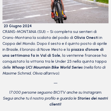
23 Giugno 2024
CRANS-MONTANA (SUI) – Si completa sui sentieri di
Crans-Montana la scalata del podio di
Olivia Onesti
in
Coppa del Mondo. Dopo il sesto e il quinto posto di aprile
in Brasile, il bronzo di Nove Mesto e la
piazza d’onore di
una settimana fa in Val di Sole,
la ventenne francese ha
conquistato la vittoria tra le Under 23 nella quinta tappa
delle
Whoop UCI Mountain Bike World Series
(nella foto di
Maxime Schmid, Olivia all’arrivo).
—
17.000 persone seguono BICITV anche su Instagram.
Segui anche tu il nostro profilo e guarda le
Stories dei nostri
clienti!