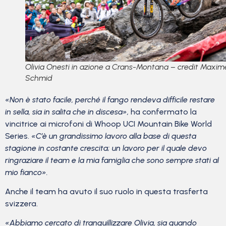
Olivia Onesti in azione a Crans-Montana – credit Maxim
Schmid
«Non è stato facile, perché il fango rendeva difficile restare
in sella, sia in salita che in discesa»,
ha confermato la
vincitrice ai microfoni di Whoop UCI Mountain Bike World
Series.
«C’è un grandissimo lavoro alla base di questa
stagione in costante crescita; un lavoro per il quale devo
ringraziare il team e la mia famiglia che sono sempre stati al
mio fianco».
Anche il team ha avuto il suo ruolo in questa trasferta
svizzera.
«Abbiamo cercato di tranquillizzare Olivia, sia quando