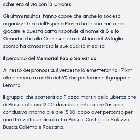
schiererà al via con 13 juniores.
Gli ultimi risultati fanno capire che anche la società
organizzatrice dell’Esperia Piasco ha la sua carta da
giocare, e questa carta risponde al nome di
Giulio
Giraudo
, che alla Cronoscalata di Altino del 25 luglio
scorso ha dimostrato le sue qualità in salita.
Il percorso del
Memorial Paolo Salvatico
Al netto dei pronostici, il verdetto lo emetteranno i 7 km
alla pendenza media del 6% che porteranno il gruppo a
Lemma.
Il gruppo, che scatterà da Piazza martiri della Liberazione
di Piasco alle ore 13:00, dovrebbe imboccare l’ascesa
conclusiva intorno alle ore 15:30, dopo aver percorso per
quattro volte un circuito tra Piasco, Costigliole Saluzzo,
Busca, Colletta e Rossana.