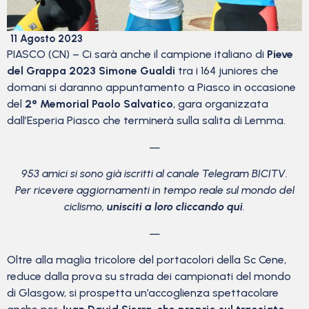
11 Agosto 2023
PIASCO (CN) – Ci sarà anche il campione italiano di
Pieve
del Grappa 2023
Simone Gualdi
tra i 164 juniores che
domani si daranno appuntamento a Piasco in occasione
del
2° Memorial Paolo Salvatico
, gara organizzata
dall’Esperia Piasco che terminerà sulla salita di Lemma.
—
953 amici si sono già iscritti al canale Telegram BICITV.
Per ricevere aggiornamenti in tempo reale sul mondo del
ciclismo,
unisciti a loro cliccando qui
.
—
Oltre alla maglia tricolore del portacolori della Sc Cene,
reduce dalla prova su strada dei campionati del mondo
di Glasgow, si prospetta un’accoglienza spettacolare