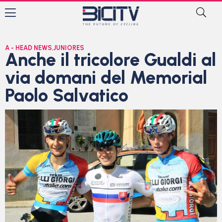
A - HEAD NEWS
,
JUNIORES
Anche il tricolore Gualdi al
via domani del Memorial
Paolo Salvatico