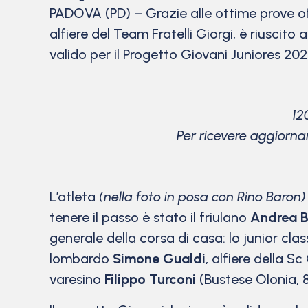
PADOVA (PD) – Grazie alle ottime prove o
alfiere del Team Fratelli Giorgi, è riuscito 
valido per il Progetto Giovani Juniores 202
12
Per ricevere aggiorna
L’atleta
(nella foto in posa con Rino Baron)
tenere il passo è stato il friulano
Andrea B
generale della corsa di casa: lo junior cl
lombardo
Simone Gualdi
, alfiere della S
varesino
Filippo Turconi
(Bustese Olonia, 87