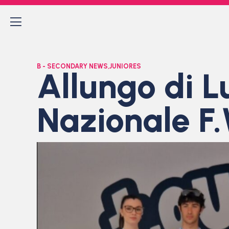
B - SECONDARY NEWS
,
JUNIORES
Allungo di L
Nazionale F.