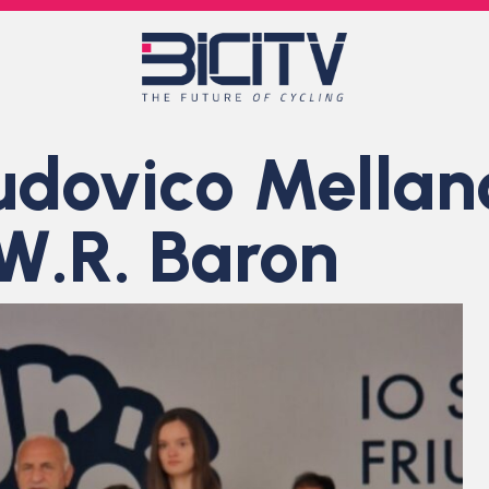
udovico Mellan
W.R. Baron