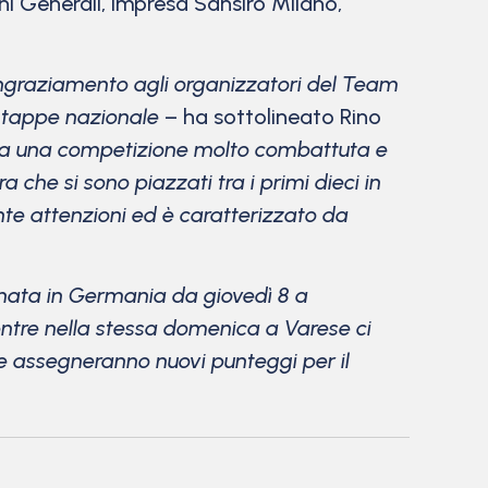
oni Generali, Impresa Sansiro Milano,
e ringraziamento agli organizzatori del Team
a tappe nazionale
– ha sottolineato Rino
ata una competizione molto combattuta e
che si sono piazzati tra i primi dieci in
nte attenzioni ed è caratterizzato da
ata in Germania da giovedì 8 a
ntre nella stessa domenica a Varese ci
he assegneranno nuovi punteggi per il