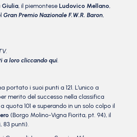
 Giulia
, il piemontese
Ludovico Mellano
,
el
Gran Premio Nazionale F.W.R. Baron
,
TV.
ti a loro cliccando qui
.
 portato i suoi punti a 121. L’unico a
per merito del successo nella classifica
a quota 101 e superando in un solo colpo il
ero
(Borgo Molino-Vigna Fiorita, pt. 94), il
, 83 punti).