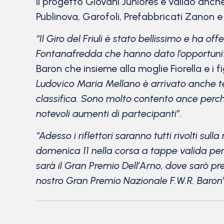
Il progetto Giovani Juniores è valido anche
Publinova, Garofoli, Prefabbricati Zanon e
“Il Giro del Friuli è stato bellissimo e ha 
Fontanafredda che hanno dato l’opportunità
Baron che insieme alla moglie Fiorella e i 
Ludovico Maria Mellano è arrivato anche ter
classifica. Sono molto contento ance perch
notevoli aumenti di partecipanti”.
“Adesso i riflettori saranno tutti rivolti sull
domenica 11 nella corsa a tappe valida pe
sarà il Gran Premio Dell’Arno, dove sarò p
nostro Gran Premio Nazionale F.W.R. Baron”