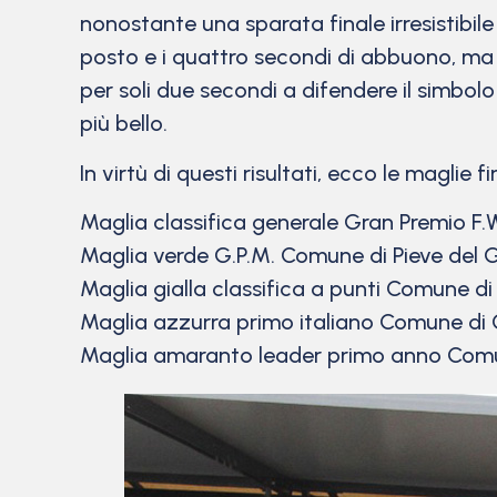
nonostante una sparata finale irresistibile
posto e i quattro secondi di abbuono, ma i
per soli due secondi a difendere il simbolo
più bello.
In virtù di questi risultati, ecco le maglie 
Maglia classifica generale Gran Premio F.W
Maglia verde G.P.M. Comune di Pieve del 
Maglia gialla classifica a punti Comune d
Maglia azzurra primo italiano Comune di
Maglia amaranto leader primo anno Comu