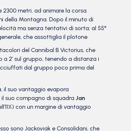
tre 2300 metri, ad animare la corsa
mi della Montagna. Dopo il minuto di
locità ma senza tentativi di sorta; al 55°
nerale, che assottiglia il plotone
tacolori del Cannibal B Victorius, che
 a 2′ sul gruppo, tenendo a distanza i
acciuffati dal gruppo poco prima del
na, il suo vantaggio evapora
 è il suo compagno di squadra
Jan
ell’11%) con un margine di vantaggio
ccesso sono Jackoviak e Consolidani, che