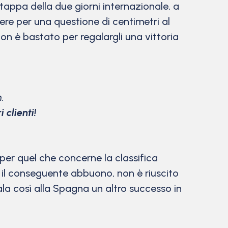
tappa della due giorni internazionale, a
tere per una questione di centimetri al
non è bastato per regalargli una vittoria
.
 clienti!
per quel che concerne la classifica
 il conseguente abbuono, non è riuscito
ala così alla Spagna un altro successo in