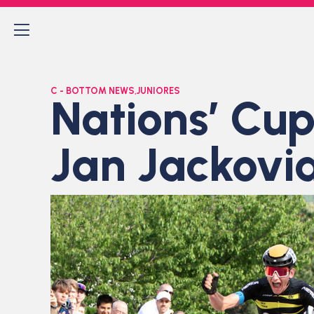
C - BOTTOM NEWS
,
JUNIORES
Nations’ Cup
Jan Jackovi