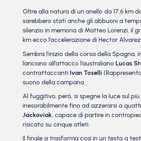
Oltre alla natura di un anello da 17,6 km da
sarebbero stati anche gli abbuoni a tempo
silenzio in memoria di Matteo Lorenzi, il g
km ecco l’accelerazione di Hector Alvarez
Sembra l’inizio della corsa della Spagna, i
lanciano all’attacco l’australiano
Lucas S
contrattaccanti
Ivan Toselli
(Rappresenta
suono della campana.
Al fuggitivo, però, si spegne la luce sul p
inesorabilmente fino ad azzerarsi a quatt
Jackoviak
, capace di partire in contropie
risicato su cinque atleti.
Il finale si trasforma così in un testa a t