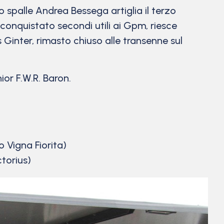
o spalle Andrea Bessega artiglia il terzo
conquistato secondi utili ai Gpm, riesce
 Ginter, rimasto chiuso alle transenne sul
nior F.W.R. Baron.
 Vigna Fiorita)
torius)