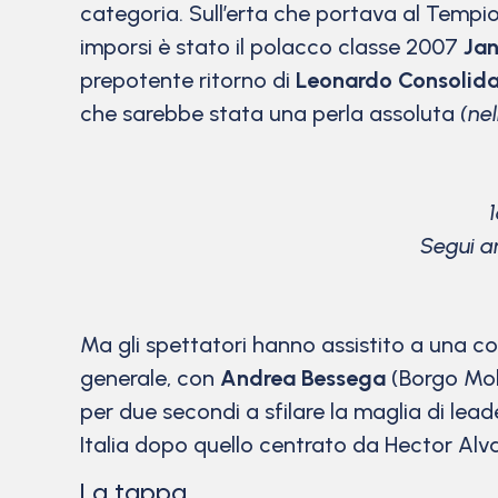
categoria. Sull’erta che portava al Tempio
imporsi è stato il polacco classe 2007
Jan
prepotente ritorno di
Leonardo Consolida
che sarebbe stata una perla assoluta
(nel
Segui an
Ma gli spettatori hanno assistito a una c
generale, con
Andrea Bessega
(Borgo Moli
per due secondi a sfilare la maglia di lea
Italia dopo quello centrato da Hector Alva
La tappa