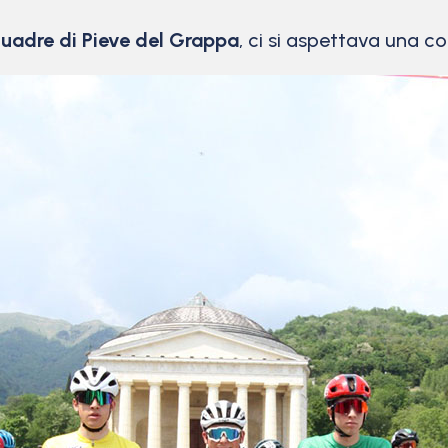
squadre di Pieve del Grappa
, ci si aspettava una c