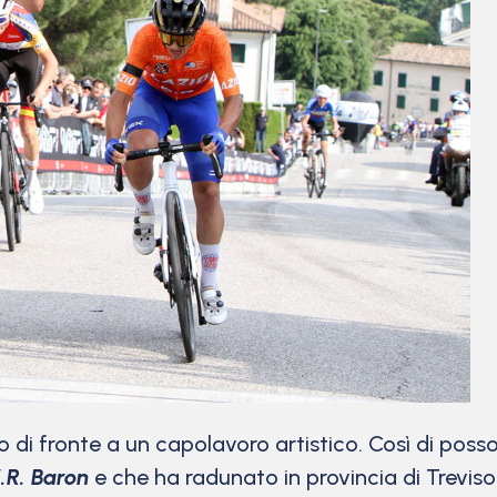
 fronte a un capolavoro artistico. Così di possono
.R. Baron
e che ha radunato in provincia di Treviso i