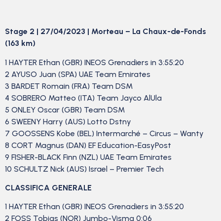
Stage 2 | 27/04/2023 | Morteau – La Chaux-de-Fonds
(163 km)
1 HAYTER Ethan (GBR) INEOS Grenadiers in 3:55:20
2 AYUSO Juan (SPA) UAE Team Emirates
3 BARDET Romain (FRA) Team DSM
4 SOBRERO Matteo (ITA) Team Jayco AlUla
5 ONLEY Oscar (GBR) Team DSM
6 SWEENY Harry (AUS) Lotto Dstny
7 GOOSSENS Kobe (BEL) Intermarché – Circus – Wanty
8 CORT Magnus (DAN) EF Education-EasyPost
9 FISHER-BLACK Finn (NZL) UAE Team Emirates
10 SCHULTZ Nick (AUS) Israel – Premier Tech
CLASSIFICA GENERALE
1 HAYTER Ethan (GBR) INEOS Grenadiers in 3:55:20
2 FOSS Tobias (NOR) Jumbo-Visma 0:06