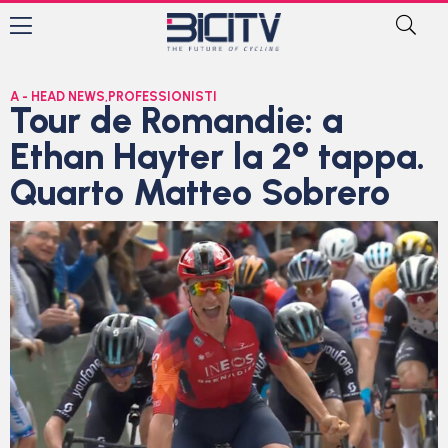
A - HEAD NEWS
,
PROFESSIONISTI
Tour de Romandie: a
Ethan Hayter la 2° tappa.
Quarto Matteo Sobrero