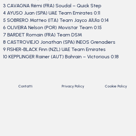
3 CAVAGNA Rémi (FRA) Soudal – Quick Step
4 AYUSO Juan (SPA) UAE Team Emirates 0:11
5 SOBRERO Matteo (ITA) Team Jayco AlUla 0:14
6 OLIVEIRA Nelson (POR) Movistar Team 0:15
7 BARDET Romain (FRA) Team DSM
8 CASTROVIEJO Jonathan (SPA) INEOS Grenadiers
9 FISHER-BLACK Finn (NZL) UAE Team Emirates
10 KEPPLINGER Rainer (AUT) Bahrain – Victorious 0:18
Contatti
Privacy Policy
Cookie Policy