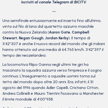
Iscriviti al canale Telegram di BICITV
.
—
Una semifinale entusiasmante ed incerta fino all’ultimo,
vinta sul filo di lana dal quartetto azzurro maschile
contro la Nuova Zelanda (
Aaron Gate
,
Campbell
Stewart
,
Regan Gough
,
Jordan Kerby
). Il tempo di
3’42″307 è anche il nuovo record del mondo che gli italiani
hanno ottenuto ad una media di 64.765 km/h. 3’42″397 il
tempo dei neozelandesi.
La locomotiva Filipo Ganna negli ultimi tre giri ha
trascinato la squadra azzurra verso l’impresa e il sogno
continua. L’Inseguimento a squadre uomini torna sul
tetto del mondo dopo oltre 20 anni. Era, infatti, il 31
agosto del 1996 quando Adler Capelli, Cristiano Citton,
Andrea Collinelli e Mauro Trentini fissavano a Manchester
il limite mondiale di 4’00″958.