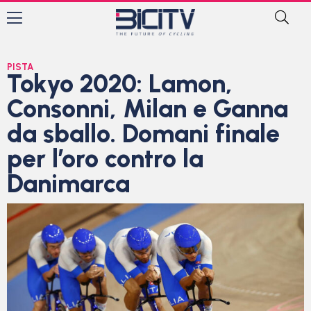
PISTA
Tokyo 2020: Lamon,
Consonni, Milan e Ganna
da sballo. Domani finale
per l’oro contro la
Danimarca