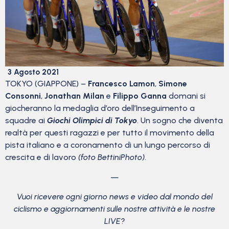
3 Agosto 2021
TOKYO (GIAPPONE) –
Francesco Lamon
,
Simone
Consonni
,
Jonathan Milan
e
Filippo Ganna
domani si
giocheranno la medaglia d’oro dell’Inseguimento a
squadre ai
Giochi Olimpici di Tokyo
. Un sogno che diventa
realtà per questi ragazzi e per tutto il movimento della
pista italiano e a coronamento di un lungo percorso di
crescita e di lavoro
(foto BettiniPhoto)
.
—
Vuoi ricevere ogni giorno news e video dal mondo del
ciclismo
e aggiornamenti sulle nostre attività e le nostre
LIVE?