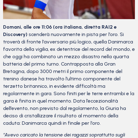
Domani, alle ore 11:06 (ora italiana, diretta RAI2 e
Discovery)
scenderà nuovamente in pista per l’oro. Si
troverà di fronte l’avversario più logico, quella Danimarca
favorita della vigilia, ex detentrice del record del mondo, e
che oggi ha combinato un mezzo disastro nella quarta
batteria del primo turno. Contrapposta alla Gran
Bretagna, dopo 3000 metri il primo componente del
trenino danese ha travolto l’ultimo componente del
terzetto britannico, in evidente difficoltà ma
regolarmente in gara. Sono finiti per le terre entrambi e la
gara è finita in quel momento. Data l’eccezionalità
dell’evento, non previsto dal regolamento, la Giuria ha
deciso di cristallizzare il risultato al momento della
caduta: Danimarca quindi in finale per l’oro.
“Avevo caricato la tensione dei ragazzi soprattutto sugli