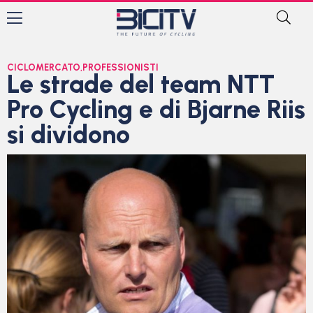
CICLOMERCATO
,
PROFESSIONISTI
Le strade del team NTT
Pro Cycling e di Bjarne Riis
si dividono