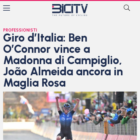
PROFESSIONISTI
Giro d’Italia: Ben
O’Connor vince a
Madonna di Campiglio,
João Almeida ancora in
Maglia Rosa