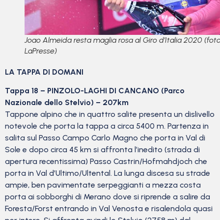
Joao Almeida resta maglia rosa al Giro d’Italia 2020 (fot
LaPresse)
LA TAPPA DI DOMANI
Tappa 18 – PINZOLO-LAGHI DI CANCANO (Parco
Nazionale dello Stelvio) – 207km
Tappone alpino che in quattro salite presenta un dislivello
notevole che porta la tappa a circa 5400 m. Partenza in
salita sul Passo Campo Carlo Magno che porta in Val di
Sole e dopo circa 45 km si affronta l’inedito (strada di
apertura recentissima) Passo Castrin/Hofmahdjoch che
porta in Val d’Ultimo/Ultental. La lunga discesa su strade
ampie, ben pavimentate serpeggianti a mezza costa
porta ai sobborghi di Merano dove si riprende a salire da
Foresta/Forst entrando in Val Venosta e risalendola quasi