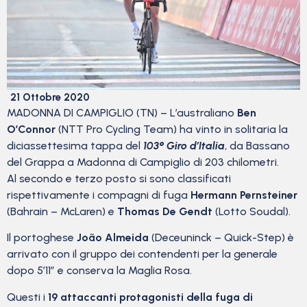
21 Ottobre 2020
MADONNA DI CAMPIGLIO (TN) – L’australiano
Ben
O’Connor
(NTT Pro Cycling Team) ha vinto in solitaria la
diciassettesima tappa del
103° Giro d’Italia
, da Bassano
del Grappa a Madonna di Campiglio di 203 chilometri.
Al secondo e terzo posto si sono classificati
rispettivamente i compagni di fuga
Hermann Pernsteiner
(Bahrain – McLaren) e
Thomas De Gendt
(Lotto Soudal).
Il portoghese
João Almeida
(Deceuninck – Quick-Step) è
arrivato con il gruppo dei contendenti per la generale
dopo 5’11” e conserva la Maglia Rosa.
Questi i
19 attaccanti protagonisti della fuga di