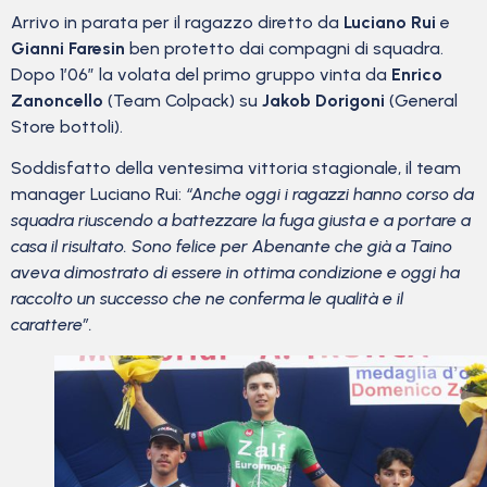
Arrivo in parata per il ragazzo diretto da
Luciano Rui
e
Gianni Faresin
ben protetto dai compagni di squadra.
Dopo 1’06” la volata del primo gruppo vinta da
Enrico
Zanoncello
(Team Colpack) su
Jakob Dorigoni
(General
Store bottoli).
Soddisfatto della ventesima vittoria stagionale, il team
manager Luciano Rui:
“Anche oggi i ragazzi hanno corso da
squadra riuscendo a battezzare la fuga giusta e a portare a
casa il risultato. Sono felice per Abenante che già a Taino
aveva dimostrato di essere in ottima condizione e oggi ha
raccolto un successo che ne conferma le qualità e il
carattere”.