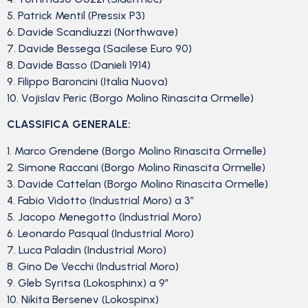
5. Patrick Mentil (Pressix P3)
6. Davide Scandiuzzi (Northwave)
7. Davide Bessega (Sacilese Euro 90)
8. Davide Basso (Danieli 1914)
9. Filippo Baroncini (Italia Nuova)
10. Vojislav Peric (Borgo Molino Rinascita Ormelle)
CLASSIFICA GENERALE:
1. Marco Grendene (Borgo Molino Rinascita Ormelle)
2. Simone Raccani (Borgo Molino Rinascita Ormelle)
3. Davide Cattelan (Borgo Molino Rinascita Ormelle)
4. Fabio Vidotto (Industrial Moro) a 3″
5. Jacopo Menegotto (Industrial Moro)
6. Leonardo Pasqual (Industrial Moro)
7. Luca Paladin (Industrial Moro)
8. Gino De Vecchi (Industrial Moro)
9. Gleb Syritsa (Lokosphinx) a 9″
10. Nikita Bersenev (Lokospinx)