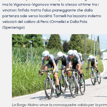
ma la Vigonovo-Vigonovo miete lo stesso vittime tra i
vincitori: l’infido tratto falso pianeggiante che dalla
partenza sale verso località Tornielli ha lasciato indietro
velocisti del calibro di Peric (Ormelle) e Dalla Pola
(Spercenigo).
La Borgo Molino vince la cronosquadre valida per la pri