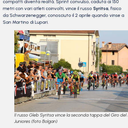
compatti diventa realtà. Sprint convulso, caduta ai 150
metri con vari atleti coinvolti, vince il russo
Syritsa
, fisico
da Schwarzenegger, conosciuto il 2 aprile quando vinse a
San Martino di Lupari.
Il russo Gleb Syritsa vince la seconda tappa del Giro del F
Juniores (foto Bolgan)