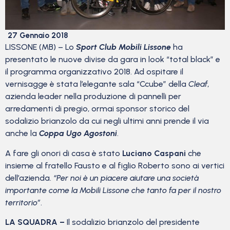
27 Gennaio 2018
LISSONE (MB) – Lo
Sport Club Mobili Lissone
ha
presentato le nuove divise da gara in look “total black” e
il programma organizzativo 2018. Ad ospitare il
vernisagge è stata l’elegante sala “Ccube” della
Cleaf
,
azienda leader nella produzione di pannelli per
arredamenti di pregio, ormai sponsor storico del
sodalizio brianzolo da cui negli ultimi anni prende il via
anche la
Coppa Ugo Agostoni
.
A fare gli onori di casa è stato
Luciano Caspani
che
insieme al fratello Fausto e al figlio Roberto sono ai vertici
dell’azienda.
“Per noi è un piacere aiutare una società
importante come la Mobili Lissone che tanto fa per il nostro
territorio”
.
LA SQUADRA –
Il sodalizio brianzolo del presidente