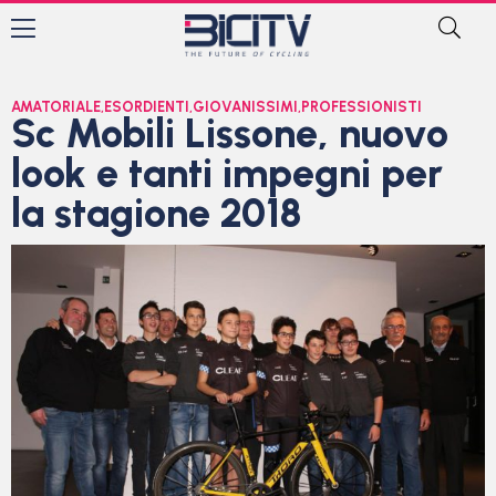
AMATORIALE
,
ESORDIENTI
,
GIOVANISSIMI
,
PROFESSIONISTI
Sc Mobili Lissone, nuovo
look e tanti impegni per
la stagione 2018