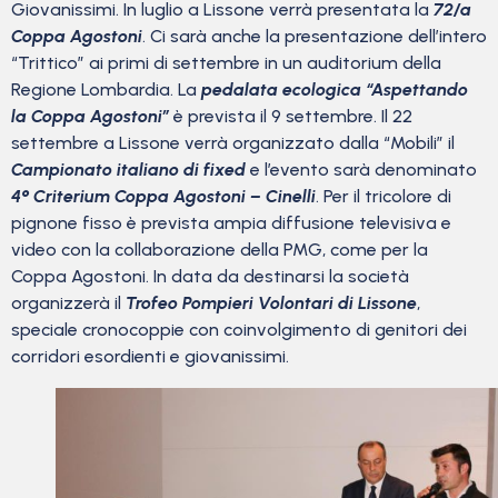
Giovanissimi. In luglio a Lissone verrà presentata la
72/a
Coppa Agostoni
. Ci sarà anche la presentazione dell’intero
“Trittico” ai primi di settembre in un auditorium della
Regione Lombardia. La
pedalata ecologica “Aspettando
la Coppa Agostoni”
è prevista il 9 settembre. Il 22
settembre a Lissone verrà organizzato dalla “Mobili” il
Campionato italiano di fixed
e l’evento sarà denominato
4° Criterium Coppa Agostoni – Cinelli
. Per il tricolore di
pignone fisso è prevista ampia diffusione televisiva e
video con la collaborazione della PMG, come per la
Coppa Agostoni. In data da destinarsi la società
organizzerà il
Trofeo Pompieri Volontari di Lissone
,
speciale cronocoppie con coinvolgimento di genitori dei
corridori esordienti e giovanissimi.