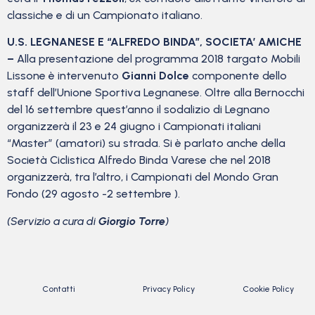
classiche e di un Campionato italiano.
U.S. LEGNANESE E “ALFREDO BINDA”, SOCIETA’ AMICHE
–
Alla presentazione del programma 2018 targato Mobili
Lissone è intervenuto
Gianni Dolce
componente dello
staff dell’Unione Sportiva Legnanese. Oltre alla Bernocchi
del 16 settembre quest’anno il sodalizio di Legnano
organizzerà il 23 e 24 giugno i Campionati italiani
“Master” (amatori) su strada. Si è parlato anche della
Società Ciclistica Alfredo Binda Varese che nel 2018
organizzerà, tra l’altro, i Campionati del Mondo Gran
Fondo (29 agosto -2 settembre ).
(Servizio a cura di
Giorgio Torre
)
Contatti
Privacy Policy
Cookie Policy