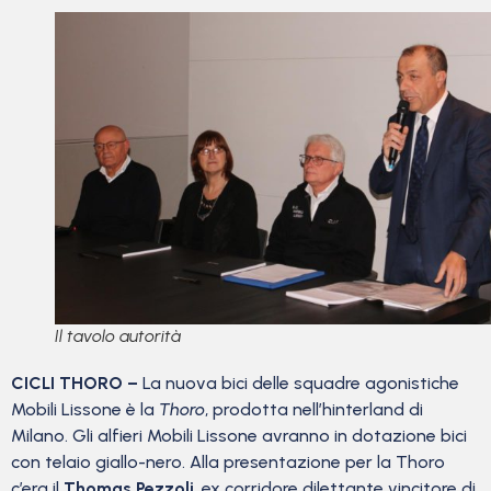
Il tavolo autorità
CICLI THORO –
La nuova bici delle squadre agonistiche
Mobili Lissone è la
Thoro
, prodotta nell’hinterland di
Milano. Gli alfieri Mobili Lissone avranno in dotazione bici
con telaio giallo-nero. Alla presentazione per la Thoro
c’era il
Thomas Pezzoli
, ex corridore dilettante vincitore di