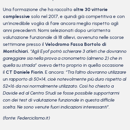
Una formazione che ha raccolto
oltre 30 vittorie
complessive
solo nel 2017, e quindi già competitiva e con
un’incredibile voglia di fare ancora meglio rispetto agli
anni precedenti. Nomi selezionati dopo un’attenta
valutazione funzionale di 18 allievi, avvenuta nelle scorse
settimane presso il
Velodromo Fassa Bortolo di
Montichiari.
“Agli Eyof potrò schierare 3 atleti che dovranno
gareggiare sia nella prova a cronometro (almeno 2) che in
quella su strada”
aveva detto proprio in quella occasione
il
CT Daniele Fiorin
. E ancora:
“Tra l’altro dovranno utilizzare
un rapporto di 50×14, cioè notevolmente più duro rispetto al
52×16 da noi normalmente utilizzato. Così ho chiesto a
Davide ed al Centro Studi se fosse possibile supportarmi
con dei test di valutazione funzionale in questa difficile
scelta. Ne sono venute fuori indicazioni interessanti”.
(fonte: Federciclismo.it)