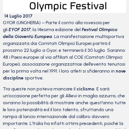
14 Luglio 2017
GYOR (UNGHERIA) –
Parte il conto alla rovescia per
gli
EYOF 2017
, la 14esima edizione del
Festival Olimpico
della Gioventù Europea
. La manifestazione multisportiva
organizzata dai Comitati Olimpici Europei partirà il
prossimo 22 luglio a Gyor, e terminerà il 30 luglio. Saranno
48 i Paesi europei al via affiliati al COE (Comitati Olimpici
Europei), associazione organizzatrice dell’evento tenutosi
per la prima volta nel 1991. I loro atleti si sfideranno in
nove
discipline
sportive.
Tra queste non poteva mancare il
ciclismo
. E sarà
un’occasione perfetta per gli Allievi in maglia azzurra, che
avranno la possibilità di mostrare anche quest’anno tutte
le loro potenzialità ed il loro talento, sfruttando una
rampa di lancio internazionale dal calibro davvero
importante. L’Italia ha infatti ottimi precedenti, poiché la