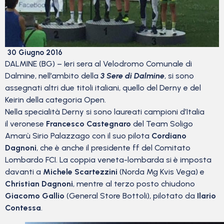
30 Giugno 2016
DALMINE (BG) – Ieri sera al Velodromo Comunale di
Dalmine, nell’ambito della
3 Sere di Dalmine
, si sono
assegnati altri due titoli italiani, quello del Derny e del
Keirin della categoria Open.
Nella specialità Derny si sono laureati campioni d’Italia
il veronese
Francesco Castegnaro
del Team Soligo
Amarù Sirio Palazzago con il suo pilota
Cordiano
Dagnoni
, che è anche il presidente ff del Comitato
Lombardo FCI. La coppia veneta-lombarda si è imposta
davanti a
Michele Scartezzini
(Norda Mg Kvis Vega) e
Christian Dagnoni
, mentre al terzo posto chiudono
Giacomo Gallio
(General Store Bottoli), pilotato da
Ilario
Contessa
.