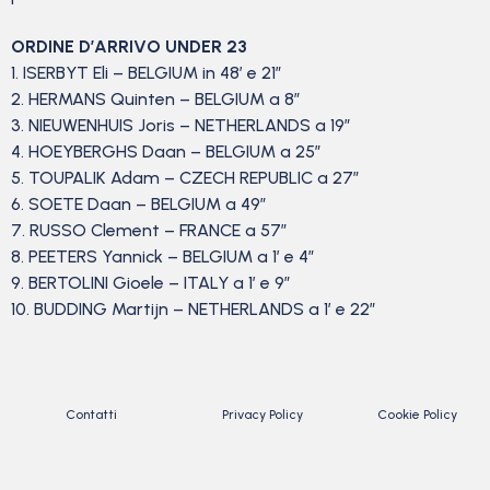
ORDINE D’ARRIVO UNDER 23
1. ISERBYT Eli – BELGIUM in 48′ e 21”
2. HERMANS Quinten – BELGIUM a 8”
3. NIEUWENHUIS Joris – NETHERLANDS a 19”
4. HOEYBERGHS Daan – BELGIUM a 25”
5. TOUPALIK Adam – CZECH REPUBLIC a 27”
6. SOETE Daan – BELGIUM a 49”
7. RUSSO Clement – FRANCE a 57”
8. PEETERS Yannick – BELGIUM a 1′ e 4”
9. BERTOLINI Gioele – ITALY a 1′ e 9”
10. BUDDING Martijn – NETHERLANDS a 1′ e 22”
Contatti
Privacy Policy
Cookie Policy