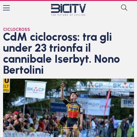
CICLOCROSS
CdM ciclocross: tra gli
under 23 trionfa il
cannibale Iserbyt. Nono
Bertolini