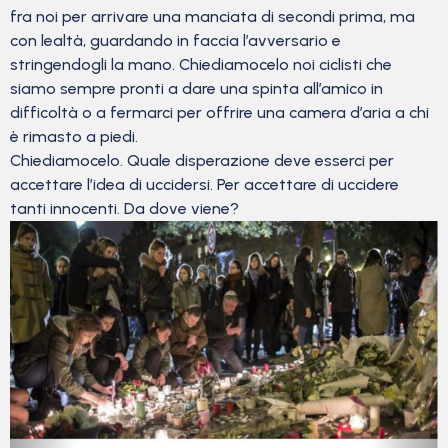
fra noi per arrivare una manciata di secondi prima, ma
con lealtà, guardando in faccia l’avversario e
stringendogli la mano. Chiediamocelo noi ciclisti che
siamo sempre pronti a dare una spinta all’amico in
difficoltà o a fermarci per offrire una camera d’aria a chi
è rimasto a piedi.
Chiediamocelo. Quale disperazione deve esserci per
accettare l’idea di uccidersi. Per accettare di uccidere
tanti innocenti. Da dove viene?