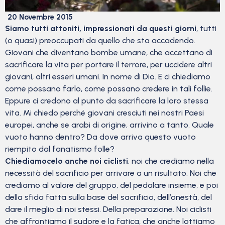
20 Novembre 2015
Siamo tutti attoniti, impressionati da questi giorni
, tutti
(o quasi) preoccupati da quello che sta accadendo.
Giovani che diventano bombe umane, che accettano di
sacrificare la vita per portare il terrore, per uccidere altri
giovani, altri esseri umani. In nome di Dio. E ci chiediamo
come possano farlo, come possano credere in tali follie.
Eppure ci credono al punto da sacrificare la loro stessa
vita. Mi chiedo perché giovani cresciuti nei nostri Paesi
europei, anche se arabi di origine, arrivino a tanto. Quale
vuoto hanno dentro? Da dove arriva questo vuoto
riempito dal fanatismo folle?
Chiediamocelo anche noi ciclisti
, noi che crediamo nella
necessità del sacrificio per arrivare a un risultato. Noi che
crediamo al valore del gruppo, del pedalare insieme, e poi
della sfida fatta sulla base del sacrificio, dell’onestà, del
dare il meglio di noi stessi. Della preparazione. Noi ciclisti
che affrontiamo il sudore e la fatica, che anche lottiamo