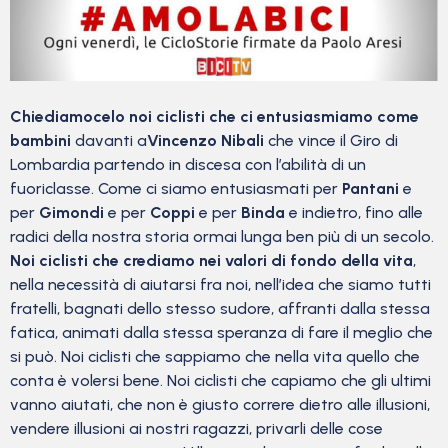
Chiediamocelo noi ciclisti
che ci entusiasmiamo come
bambini
davanti a
Vincenzo Nibali
che vince il Giro di
Lombardia partendo in discesa con l’abilità di un
fuoriclasse. Come ci siamo entusiasmati per
Pantani
e
per
Gimondi
e per
Coppi
e per
Binda
e indietro, fino alle
radici della nostra storia ormai lunga ben più di un secolo.
Noi ciclisti che crediamo nei valori di fondo della vita
,
nella necessità di aiutarsi fra noi, nell’idea che siamo tutti
fratelli, bagnati dello stesso sudore, affranti dalla stessa
fatica, animati dalla stessa speranza di fare il meglio che
si può. Noi ciclisti che sappiamo che nella vita quello che
conta è volersi bene. Noi ciclisti che capiamo che gli ultimi
vanno aiutati, che non è giusto correre dietro alle illusioni,
vendere illusioni ai nostri ragazzi, privarli delle cose