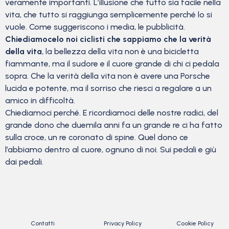
veramente importanti. L’illusione che tutto sia facile nella
vita, che tutto si raggiunga semplicemente perché lo si
vuole. Come suggeriscono i media, le pubblicità.
Chiediamocelo noi ciclisti che sappiamo che la verità
della vita
, la bellezza della vita non è una bicicletta
fiammante, ma il sudore e il cuore grande di chi ci pedala
sopra. Che la verità della vita non è avere una Porsche
lucida e potente, ma il sorriso che riesci a regalare a un
amico in difficoltà.
Chiediamoci perché. E ricordiamoci delle nostre radici, del
grande dono che duemila anni fa un grande re ci ha fatto
sulla croce, un re coronato di spine. Quel dono ce
l’abbiamo dentro al cuore, ognuno di noi. Sui pedali e giù
dai pedali.
Contatti
Privacy Policy
Cookie Policy