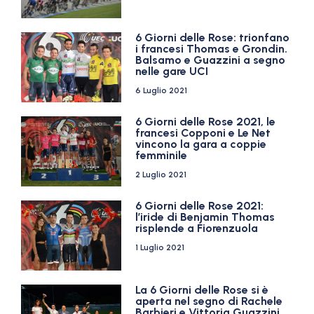
6 Giorni delle Rose: trionfano
i francesi Thomas e Grondin.
Balsamo e Guazzini a segno
nelle gare UCI
6 Luglio 2021
6 Giorni delle Rose 2021, le
francesi Copponi e Le Net
vincono la gara a coppie
femminile
2 Luglio 2021
6 Giorni delle Rose 2021:
l’iride di Benjamin Thomas
risplende a Fiorenzuola
1 Luglio 2021
La 6 Giorni delle Rose si è
aperta nel segno di Rachele
Barbieri e Vittoria Guazzini