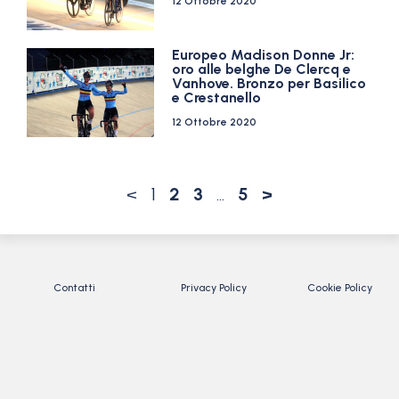
12 Ottobre 2020
Europeo Madison Donne Jr:
oro alle belghe De Clercq e
Vanhove. Bronzo per Basilico
e Crestanello
12 Ottobre 2020
<
1
2
3
…
5
>
Contatti
Privacy Policy
Cookie Policy