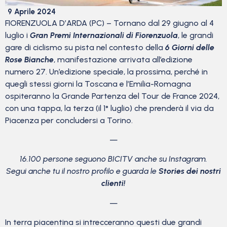
9 Aprile 2024
FIORENZUOLA D’ARDA (PC) – Tornano dal 29 giugno al 4
luglio i
Gran Premi Internazionali di Fiorenzuola
, le grandi
gare di ciclismo su pista nel contesto della
6 Giorni delle
Rose Bianche
, manifestazione arrivata all’edizione
numero 27. Un’edizione speciale, la prossima, perché in
quegli stessi giorni la Toscana e l’Emilia-Romagna
ospiteranno la Grande Partenza del Tour de France 2024,
con una tappa, la terza (il 1° luglio) che prenderà il via da
Piacenza per concludersi a Torino.
—
16.100 persone seguono BICITV anche su Instagram.
Segui anche tu il nostro profilo e guarda le
Stories dei nostri
clienti!
—
In terra piacentina si intrecceranno questi due grandi