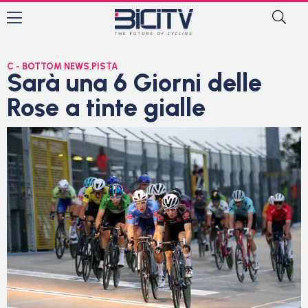
C - BOTTOM NEWS
,
PISTA
Sarà una 6 Giorni delle
Rose a tinte gialle