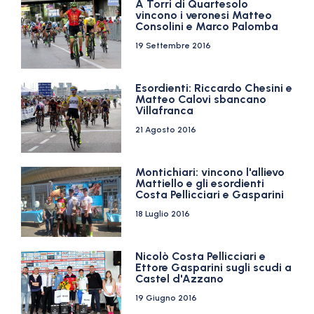
A Torri di Quartesolo
vincono i veronesi Matteo
Consolini e Marco Palomba
19 Settembre 2016
Esordienti: Riccardo Chesini e
Matteo Calovi sbancano
Villafranca
21 Agosto 2016
Montichiari: vincono l'allievo
Mattiello e gli esordienti
Costa Pellicciari e Gasparini
18 Luglio 2016
Nicolò Costa Pellicciari e
Ettore Gasparini sugli scudi a
Castel d'Azzano
19 Giugno 2016