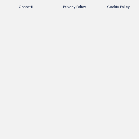
Contatti
Privacy Policy
Cookie Policy