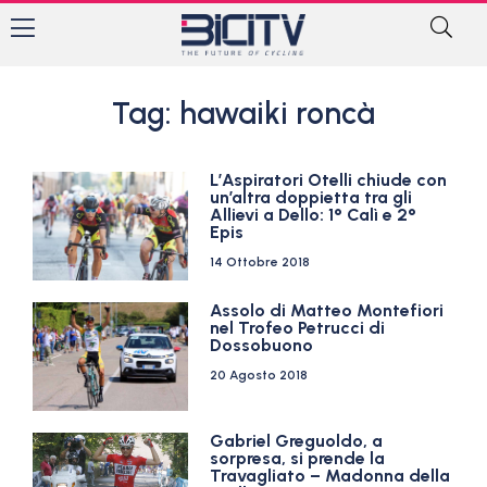
Tag: hawaiki roncà
L’Aspiratori Otelli chiude con
un’altra doppietta tra gli
Allievi a Dello: 1° Calì e 2°
Epis
14 Ottobre 2018
Assolo di Matteo Montefiori
nel Trofeo Petrucci di
Dossobuono
20 Agosto 2018
Gabriel Greguoldo, a
sorpresa, si prende la
Travagliato – Madonna della