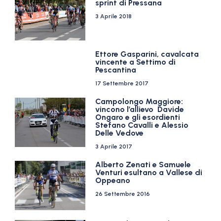
sprint di Pressana
3 Aprile 2018
Ettore Gasparini, cavalcata
vincente a Settimo di
Pescantina
17 Settembre 2017
Campolongo Maggiore:
vincono l’allievo Davide
Ongaro e gli esordienti
Stefano Cavalli e Alessio
Delle Vedove
3 Aprile 2017
Alberto Zenati e Samuele
Venturi esultano a Vallese di
Oppeano
26 Settembre 2016