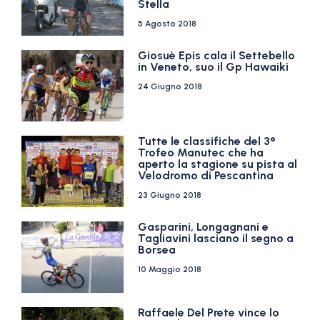
Stella
5 Agosto 2018
Giosuè Epis cala il Settebello
in Veneto, suo il Gp Hawaiki
24 Giugno 2018
Tutte le classifiche del 3°
Trofeo Manutec che ha
aperto la stagione su pista al
Velodromo di Pescantina
23 Giugno 2018
Gasparini, Longagnani e
Tagliavini lasciano il segno a
Borsea
10 Maggio 2018
Raffaele Del Prete vince lo