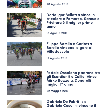
20 Agosto 2018
Dario Igor Belletta vince in
tricolore a Fomarco, Samuele
Privitera è il miglior primo
anno
16 Agosto 2018
Filippo Borello e Carlotta
Borello vincono le gare di
Villadossola
12 Agosto 2018
Pedale Ossolano padrone tra
gli Esordienti a Cellio. Vince
Mirko Bozzola. Donatelli
miglior 1° anno
22 Maggio 2018
Gabriele De Fabritiis e
Gabriele Casalini vincono il