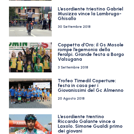
L’esordiente triestino Gabriel
Musizza vince la Lambrugo-
Ghisallo
30 Settembre 2018
Coppetta d’Oro: il Gs Mosole
rompe l’egemonia della
Feralpi. Grande festa a Borgo
Valsugana
3 Settembre 2018
Trofeo Timedil Coperture:
festa in casa per i
Giovanissimi del Gc Almenno
20 Agosto 2018
L’esordiente trentino
Riccardo Galante vince a
Laxolo. Simone Gualdi primo
dei giovani