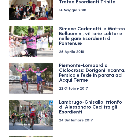
Trofeo Esordienti Trinità
14 Maggio 2018
Simone Codenotti e Matteo
Belluomini, vittorie solitarie
nelle gare Esordienti di
Pontenure
26 Aprile 2018
Piemonte-Lombardia
Ciclocross: Dorigoni incanta.
Persico e Fede in parata ad
Acqui Terme
22 Ottobre 2017
Lambrugo-Ghisallo: trionfo
di Alessandro Ceci tra gli
Esordienti
24 Settembre 2017