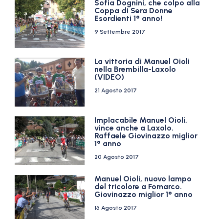
Sofia Dognini, che colpo alla
Coppa di Sera Donne
Esordienti 1° anno!
9 Settembre 2017
La vittoria di Manuel Oioli
nella Brembilla-Laxolo
(VIDEO)
21 Agosto 2017
Implacabile Manuel Oioli,
vince anche a Laxolo.
Raffaele Giovinazzo miglior
1° anno
20 Agosto 2017
Manuel Oioli, nuovo lampo
del tricolore a Fomarco.
Giovinazzo miglior 1° anno
15 Agosto 2017