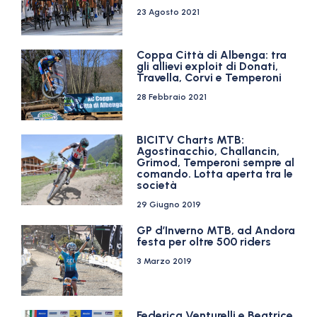
23 Agosto 2021
Coppa Città di Albenga: tra
gli allievi exploit di Donati,
Travella, Corvi e Temperoni
28 Febbraio 2021
BICITV Charts MTB:
Agostinacchio, Challancin,
Grimod, Temperoni sempre al
comando. Lotta aperta tra le
società
29 Giugno 2019
GP d’Inverno MTB, ad Andora
festa per oltre 500 riders
3 Marzo 2019
Federica Venturelli e Beatrice