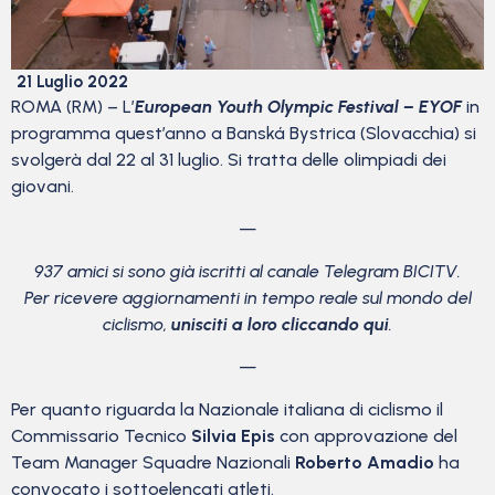
21 Luglio 2022
ROMA (RM) – L’
European Youth Olympic Festival – EYOF
in
programma quest’anno a Banská Bystrica (Slovacchia) si
svolgerà dal 22 al 31 luglio. Si tratta delle olimpiadi dei
giovani.
—
937 amici si sono già iscritti al canale Telegram BICITV.
Per ricevere aggiornamenti in tempo reale sul mondo del
ciclismo,
unisciti a loro cliccando qui
.
—
Per quanto riguarda la Nazionale italiana di ciclismo il
Commissario Tecnico
Silvia Epis
con approvazione del
Team Manager Squadre Nazionali
Roberto Amadio
ha
convocato i sottoelencati atleti.