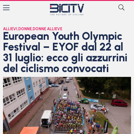
ALLIEVI
,
DONNE
,
DONNE ALLIEVE
European Youth Olympic
Festival – EYOF dal 22 al
31 luglio: ecco gli azzurrini
del ciclismo convocati