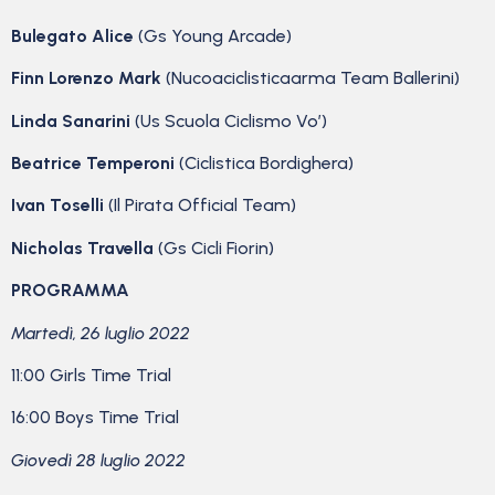
Bulegato Alice
(Gs Young Arcade)
Finn Lorenzo Mark
(Nucoaciclisticaarma Team Ballerini)
Linda Sanarini
(Us Scuola Ciclismo Vo’)
Beatrice Temperoni
(Ciclistica Bordighera)
Ivan Toselli
(Il Pirata Official Team)
Nicholas Travella
(Gs Cicli Fiorin)
PROGRAMMA
Martedì, 26 luglio 2022
11:00 Girls Time Trial
16:00 Boys Time Trial
Giovedì 28 luglio 2022