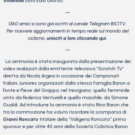
Villanova
(foto Euro Grotto)
.
—
1360 amici si sono già iscritti al canale Telegram BICITV.
Per ricevere aggiornamenti in tempo reale sul mondo del
ciclismo,
unisciti a loro cliccando qui
.
—
La cerimonia è stata inaugurata dalla presentazione dei
video realizzati dalla emittente televisiva “Scratch Tv”
diretta da Nicola Argesi in occasione dei Campionati
Italiani Juniores organizzati dalla stessa famiglia Baron a
Fonte e Pieve del Grappa, nel trevigiano: quello femminile
vinto da Federica Venturelli e quello maschile, da Simone
Gualdi. Ad introdurre la cerimonia è stato Rino Baron che
tra la commozione ha voluto ricordare la scomparsa di
Gianni Roncato
titolare della “Valigeria Roncato” primo
sponsor e per oltre 40 anni della Società Ciclistica Baron.