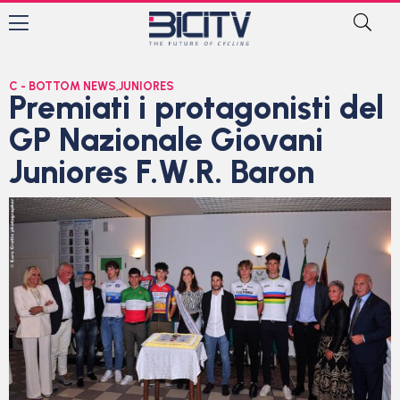
C - BOTTOM NEWS
,
JUNIORES
Premiati i protagonisti del
GP Nazionale Giovani
Juniores F.W.R. Baron