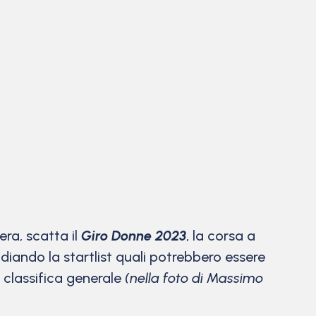
ra, scatta il
Giro Donne 2023
, la corsa a
iando la startlist quali potrebbero essere
a classifica generale
(nella foto di Massimo