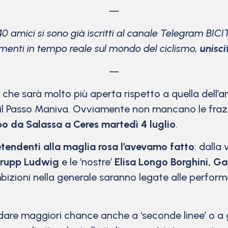
—
40 amici si sono già iscritti al canale Telegram BICI
menti in tempo reale sul mondo del ciclismo,
unisci
—
, che sarà molto più aperta rispetto a quella dell
e il Passo Maniva. Ovviamente non mancano le frazio
po da Salassa a Ceres martedì 4 luglio
.
tendenti alla maglia rosa l’avevamo fatto
: dalla
trupp Ludwig
e le ‘nostre’
Elisa Longo Borghini, Ga
bizioni nella generale saranno legate alle perfor
dare maggiori chance anche a ‘seconde linee’ o a 