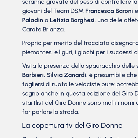
saranno gravate del peso di controllare la
giovani del Team DSM
Francesca Baroni
e
Paladin
o
Letizia Borghesi
, una delle atle
Carate Brianza.
Proprio per merito del tracciato disegnato 
piemontesi e liguri, i giochi per i success
Vista la presenza dello spauracchio delle
Barbieri, Silvia Zanardi
, è presumibile che
togliersi di ruota le velociste pure: potre
segno anche in questa edizione del Giro 
startlist del Giro Donne sono molti i nomi 
far parlare la strada.
La copertura tv del Giro Donne