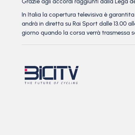
Grazie agli accordi raggiunti dalla Lega del
In Italia la copertura televisiva è garantit
andrà in diretta su Rai Sport dalle 13.00 al
giorno quando la corsa verrà trasmessa sol