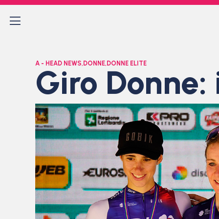
A - HEAD NEWS
,
DONNE
,
DONNE ELITE
Giro Donne: 