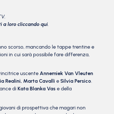
TV.
ti a loro cliccando qui
.
’anno scorso, mancando le tappe trentine e
ni in cui sarà possibile fare differenza,
 vincitrice uscente
Annemiek Van Vleuten
ia Realini, Marta Cavalli
e
Silvia Persico
.
mance di
Kata Blanka Vas
e della
giovani di prospettiva che magari non