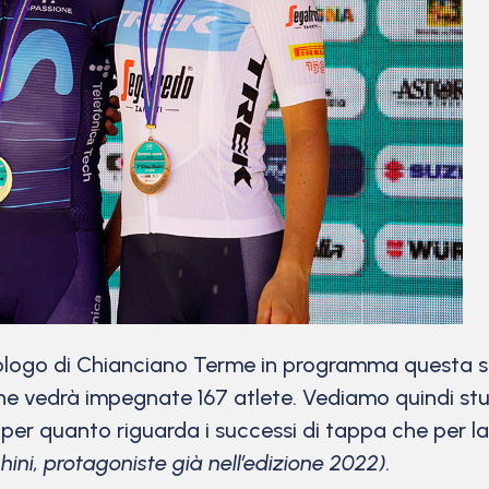
logo di Chianciano Terme in programma questa se
he vedrà impegnate 167 atlete. Vediamo quindi stud
a per quanto riguarda i successi di tappa che per l
ini, protagoniste già nell’edizione 2022).