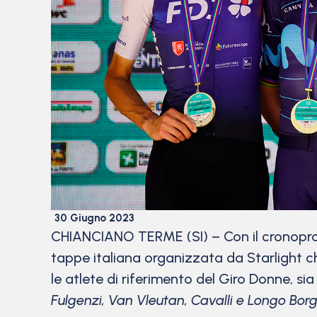
30 Giugno 2023
CHIANCIANO TERME (SI) – Con il cronopro
tappe italiana organizzata da Starlight c
le atlete di riferimento del Giro Donne, si
Fulgenzi, Van Vleutan, Cavalli e Longo Borgh