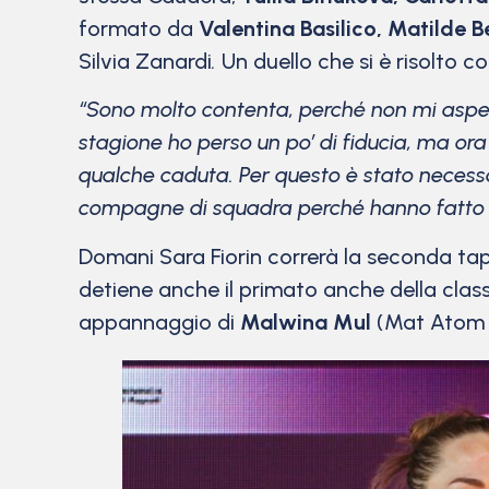
formato da
Valentina Basilico, Matilde Be
Silvia Zanardi
.
Un duello che si è risolto co
“Sono molto contenta, perché non mi aspe
stagione ho perso un po’ di fiducia, ma ora 
qualche caduta. Per questo è stato necessa
compagne di squadra perché hanno fatto un o
Domani Sara Fiorin correrà la seconda tap
detiene anche il primato anche della classi
appannaggio di
Malwina Mul
(Mat Atom 