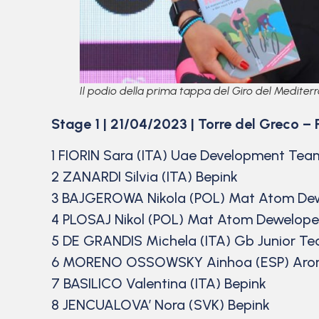
Il podio della prima tappa del Giro del Mediterr
Stage 1 | 21/04/2023 | Torre del Greco –
1 FIORIN Sara (ITA) Uae Development Team 
2 ZANARDI Silvia (ITA) Bepink
3 BAJGEROWA Nikola (POL) Mat Atom De
4 PLOSAJ Nikol (POL) Mat Atom Dewelop
5 DE GRANDIS Michela (ITA) Gb Junior T
6 MORENO OSSOWSKY Ainhoa (ESP) Aromi
7 BASILICO Valentina (ITA) Bepink
8 JENCUALOVA’ Nora (SVK) Bepink