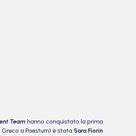
ent Team
hanno conquistato la prima
l Greco a Paestum) è stata
Sara Fiorin