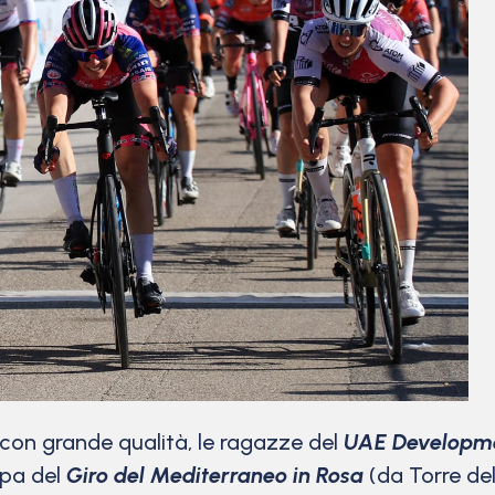
on grande qualità, le ragazze del
UAE Developm
ppa del
Giro del Mediterraneo in Rosa
(da Torre de