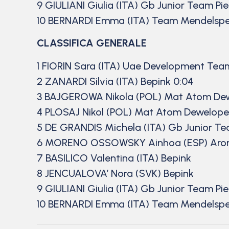
9 GIULIANI Giulia (ITA) Gb Junior Team P
10 BERNARDI Emma (ITA) Team Mendelsp
CLASSIFICA GENERALE
1 FIORIN Sara (ITA) Uae Development Team 
2 ZANARDI Silvia (ITA) Bepink 0:04
3 BAJGEROWA Nikola (POL) Mat Atom Dew
4 PLOSAJ Nikol (POL) Mat Atom Dewelope
5 DE GRANDIS Michela (ITA) Gb Junior T
6 MORENO OSSOWSKY Ainhoa (ESP) Aromi
7 BASILICO Valentina (ITA) Bepink
8 JENCUALOVA’ Nora (SVK) Bepink
9 GIULIANI Giulia (ITA) Gb Junior Team P
10 BERNARDI Emma (ITA) Team Mendelsp