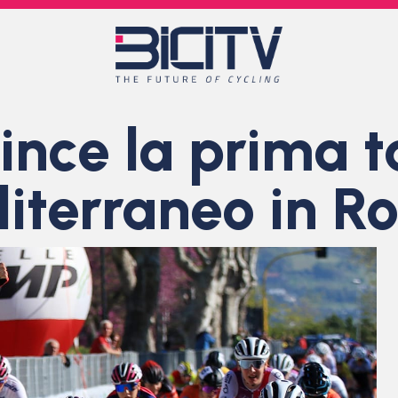
vince la prima 
iterraneo in R