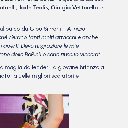
atuelli, Jade Teolis, Giorgia Vettorello
e
ul palco da Gibo Simoni -.
A inizio
rché c’erano tanti molti attacchi e anche
 aperti. Devo ringraziare le mie
eno delle BePink e sono riuscito vincere”
.
a maglia da leader. La giovane brianzola
atoria delle migliori scalatori è