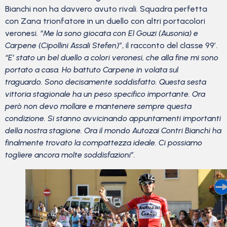
Bianchi non ha davvero avuto rivali. Squadra perfetta
con Zana trionfatore in un duello con altri portacolori
veronesi.
“Me la sono giocata con El Gouzi (Ausonia) e
Carpene (Cipollini Assali Stefen)”
, il racconto del classe 99’.
“E’ stato un bel duello a colori veronesi, che alla fine mi sono
portato a casa. Ho battuto Carpene in volata sul
traguardo.
Sono decisamente soddisfatto. Questa sesta
vittoria stagionale ha un peso specifico importante. Ora
però non devo mollare e mantenere sempre questa
condizione. Si stanno avvicinando appuntamenti importanti
della nostra stagione. Ora il mondo Autozai Contri Bianchi ha
finalmente trovato la compattezza ideale. Ci possiamo
togliere ancora molte soddisfazioni”.