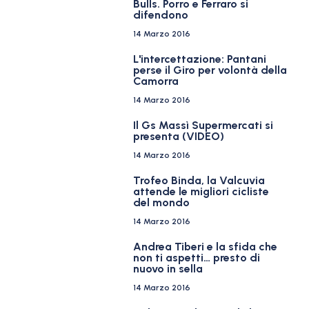
Bulls. Porro e Ferraro si
difendono
14 Marzo 2016
L'intercettazione: Pantani
perse il Giro per volontà della
Camorra
14 Marzo 2016
Il Gs Massì Supermercati si
presenta (VIDEO)
14 Marzo 2016
Trofeo Binda, la Valcuvia
attende le migliori cicliste
del mondo
14 Marzo 2016
Andrea Tiberi e la sfida che
non ti aspetti… presto di
nuovo in sella
14 Marzo 2016