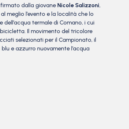
, firmato dalla giovane
Nicole Salizzoni
,
meglio l’evento e la località che lo
e dell’acqua termale di Comano, i cui
bicicletta. Il movimento del tricolore
ciati selezionati per il Campionato, il
lori blu e azzurro nuovamente l’acqua