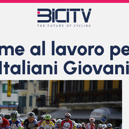
e al lavoro pe
taliani Giovani