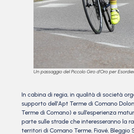
Un passaggio del Piccolo Giro d’Oro per Esordie
In cabina di regia, in qualità di società or
supporto dell’Apt Terme di Comano Dolomiti
Terme di Comano) e sull’esperienza matur
parte sulle strade che interesseranno la ras
territori di Comano Terme, Fiavé, Bleggio 