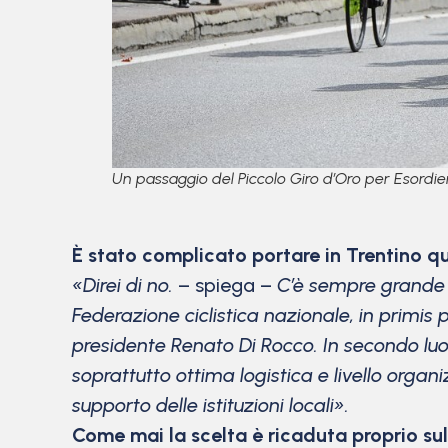
Un passaggio del Piccolo Giro d’Oro per Esordie
È stato complicato portare in Trentino 
«Direi di no.
– spiega –
C’è sempre grande a
Federazione ciclistica nazionale, in primis 
presidente Renato Di Rocco. In secondo luog
soprattutto ottima logistica e livello organi
supporto delle istituzioni locali».
Come mai la scelta è ricaduta proprio s