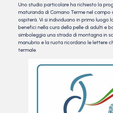
Uno studio particolare ha richiesto la pro
maturanda di Comano Terme nel campo della
ospiterà. Vi si individuano in primo luogo
benefici nella cura della pelle di adulti e 
simboleggia una strada di montagna in sali
manubrio e la ruota ricordano le lettere ch
termale.