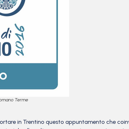
i Comano Terme
 portare in Trentino questo appuntamento che coinv