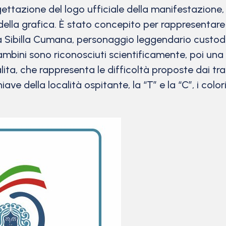
gettazione del logo ufficiale della manifestazione
 grafica. È stato concepito per rappresentare al 
 la Sibilla Cumana, personaggio leggendario custod
bambini sono riconosciuti scientificamente, poi una 
ta, che rappresenta le difficoltà proposte dai trac
iave della località ospitante, la “T” e la “C”, i co