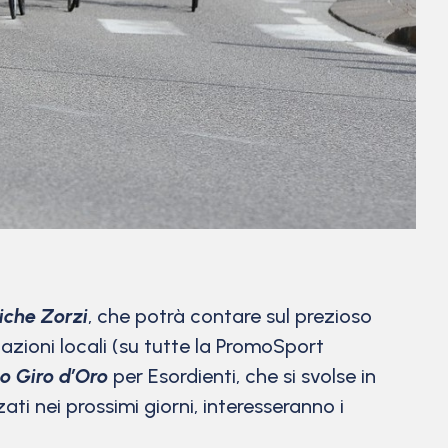
fiche Zorzi
, che potrà contare sul prezioso
azioni locali (su tutte la PromoSport
lo Giro d’Oro
per Esordienti, che si svolse in
ati nei prossimi giorni, interesseranno i