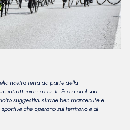
lla nostra terra da parte della
re intratteniamo con la Fci e con il suo
i molto suggestivi, strade ben mantenute e
 sportive che operano sul territorio e al