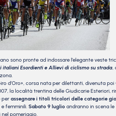
sono pronte ad indossare l’elegante veste trico
italiani Esordienti e Allievi di ciclismo su strada
,
 zona.
iro d’Oro», corsa nata per dilettanti, divenuta poi O
2007, la località trentina delle Giudicarie Esteriori
e per
assegnare i titoli tricolori delle categorie gio
 e femminili.
Sabato 9 luglio
andranno in scena le 
i nel pomeriggio.