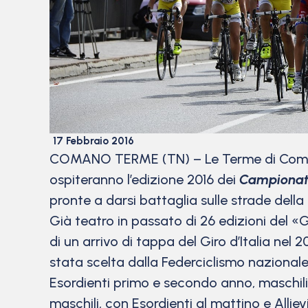
17 Febbraio 2016
COMANO TERME (TN) – Le Terme di Comano 
ospiteranno l’edizione 2016 dei
Campionati 
pronte a darsi battaglia sulle strade della
Già teatro in passato di 26 edizioni del «G
di un arrivo di tappa del Giro d’Italia nel 
stata scelta dalla Federciclismo nazional
Esordienti primo e secondo anno, maschili
maschili, con Esordienti al mattino e Alliev