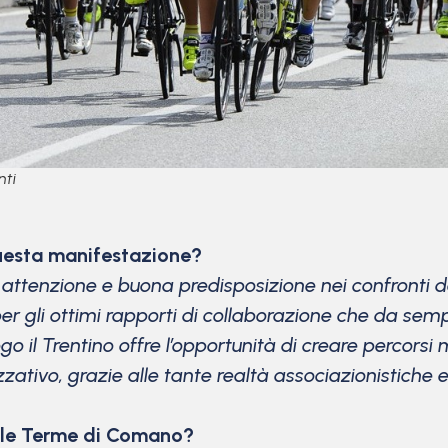
nti
questa manifestazione?
ttenzione e buona predisposizione nei confronti de
per gli ottimi rapporti di collaborazione che da semp
o il Trentino offre l’opportunità di creare percors
zzativo, grazie alle tante realtà associazionistiche e
ulle Terme di Comano?