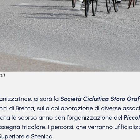
nti
ganizzatrice, ci sarà la
Società Ciclistica Storo Gra
 di Brenta, sulla collaborazione di diverse associ
ata lo scorso anno con l’organizzazione del
Picco
segna tricolore. I percorsi, che verranno ufficializz
Superiore e Stenico.