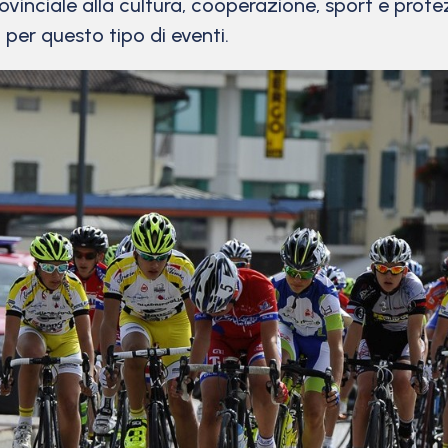
provinciale alla cultura, cooperazione, sport e prote
 per questo tipo di eventi.