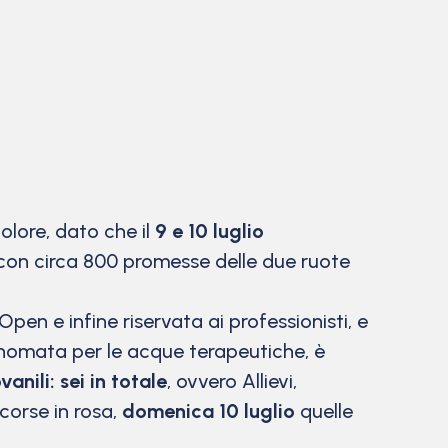
lore, dato che il
9 e 10 luglio
 con circa 800 promesse delle due ruote
pen e infine riservata ai professionisti, e
, rinomata per le acque terapeutiche, è
vanili: sei in totale
, ovvero Allievi,
corse in rosa,
domenica 10 luglio
quelle